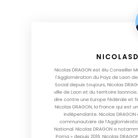
NICOLAS
Nicolas DRAGON est élu Conseiller M
l'Agglomération du Pays de Laon depu
Social depuis toujours, Nicolas DRA
ville de Laon et du territoire laonnoi
dire contre une Europe fédérale et f
Nicolas DRAGON, la France qui est un
indépendante. Nicolas DRAGON es
communautaire de l’Agglomératio
National. Nicolas DRAGON a notamme
Poma » depuis 2016. Nicolas DRAGO