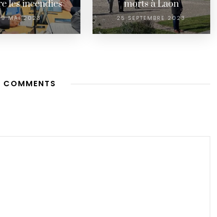
re les incendies
morts à Laon
9 MAI 2023
25 SEPTEMBRE 2023
 COMMENTS