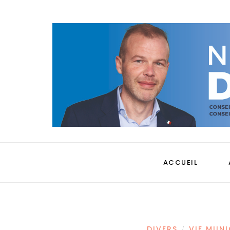
ACCUEIL
DIVERS
VIE MUNI
/