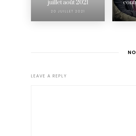
juillet août 2021
cont
20 JUILLET 2021
NO
LEAVE A REPLY