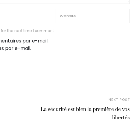
for the next time I comment.
entaires par e-mail.
s par e-mail.
NEXT POST
La sécurité est bien la première de vos
libertés