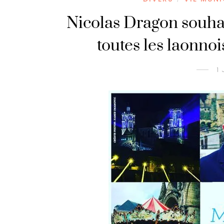
Nicolas Dragon souha
toutes les laonnoi
1