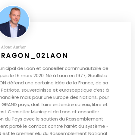
About Author
DRAGON_02LAON
unicipal de Laon et conseiller communautaire de
is le 15 mars 2020. Né à Laon en 1977, Gaulliste
GON défend une certaine idée de la France, de sa
s. Patriote, souverainiste et eurosceptique c’est à
inancière mais pour une Europe des Nations, pour
 GRAND pays, doit faire entendre sa voix, libre et
t Conseiller Municipal de Laon et conseiller
n du Pays avec le soutien du Rassemblement
nt porté le combat contre l’arrêt du système «
N est le premier élu du Rassemblement National