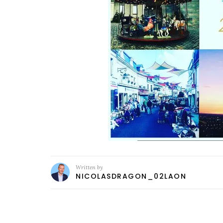
Written by
NICOLASDRAGON_02LAON