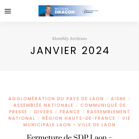
Monthly Archives
JANVIER 2024
AGGLOMÉRATION DU PAYS DE LAON
AISNE
/
/
ASSEMBLÉE NATIONALE
COMMUNIQUÉ DE
/
PRESSE
DIVERS
FRANCE
RASSEMBLEMENT
/
/
/
NATIONAL
RÉGION HAUTS-DE-FRANCE
VIE
/
/
MUNICIPALE LAON - VILLE DE LAON
Fermeture de SDP Laon –