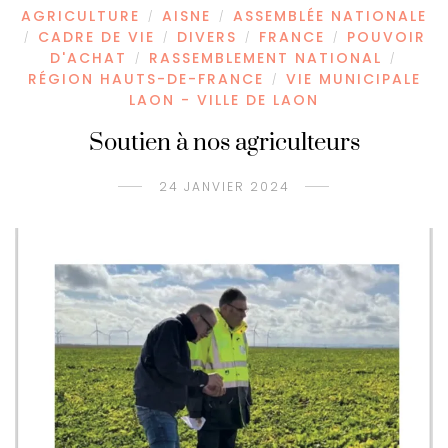
AGRICULTURE
AISNE
ASSEMBLÉE NATIONALE
/
/
CADRE DE VIE
DIVERS
FRANCE
POUVOIR
/
/
/
/
D'ACHAT
RASSEMBLEMENT NATIONAL
/
/
RÉGION HAUTS-DE-FRANCE
VIE MUNICIPALE
/
LAON - VILLE DE LAON
Soutien à nos agriculteurs
24 JANVIER 2024