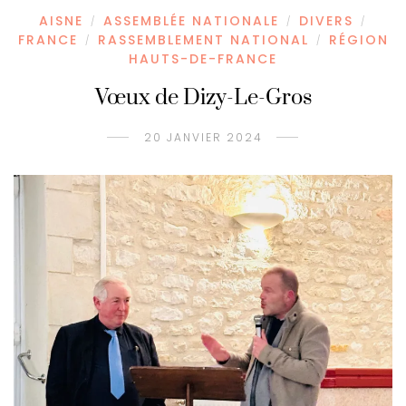
AISNE
ASSEMBLÉE NATIONALE
DIVERS
/
/
/
FRANCE
RASSEMBLEMENT NATIONAL
RÉGION
/
/
HAUTS-DE-FRANCE
Vœux de Dizy-Le-Gros
20 JANVIER 2024