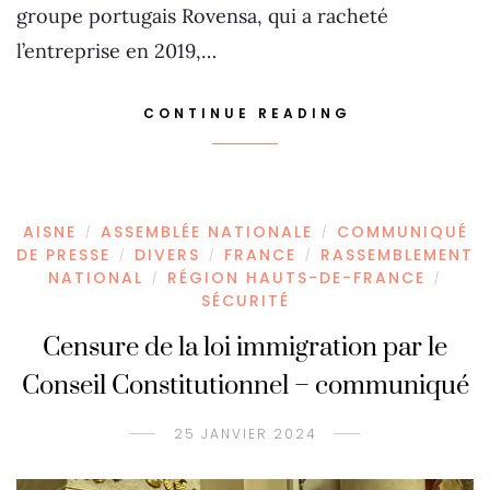
groupe portugais Rovensa, qui a racheté
l’entreprise en 2019,…
CONTINUE READING
AISNE
ASSEMBLÉE NATIONALE
COMMUNIQUÉ
/
/
DE PRESSE
DIVERS
FRANCE
RASSEMBLEMENT
/
/
/
NATIONAL
RÉGION HAUTS-DE-FRANCE
/
/
SÉCURITÉ
Censure de la loi immigration par le
Conseil Constitutionnel – communiqué
25 JANVIER 2024