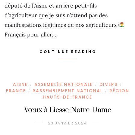
député de l’Aisne et arrière petit-fils
d’agriculteur que je suis n’attend pas des
manifestations légitimes de nos agriculteurs
Français pour aller…
CONTINUE READING
AISNE
ASSEMBLÉE NATIONALE
DIVERS
/
/
/
FRANCE
RASSEMBLEMENT NATIONAL
RÉGION
/
/
HAUTS-DE-FRANCE
Vœux à Liesse-Notre-Dame
23 JANVIER 2024