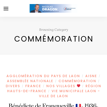
Browsing Category
COMMÉMORATION
AGGLOMÉRATION DU PAYS DE LAON
AISNE
/
/
ASSEMBLÉE NATIONALE
COMMÉMORATION
/
/
DIVERS
FRANCE
NOS VILLAGES
RÉGION
/
/
/
HAUTS-DE-FRANCE
VIE MUNICIPALE LAON -
/
VILLE DE LAON
Bénédicte de Franqueville
- 1936-