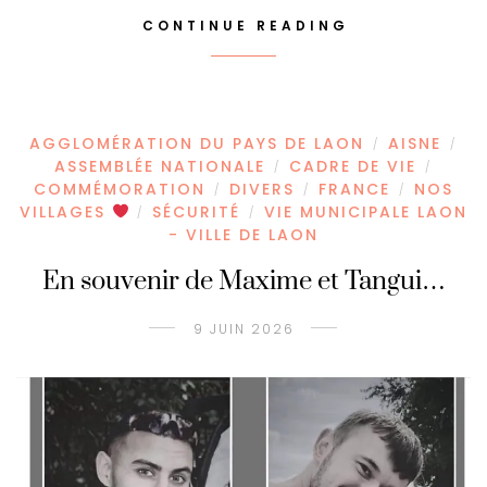
CONTINUE READING
AGGLOMÉRATION DU PAYS DE LAON
AISNE
/
/
ASSEMBLÉE NATIONALE
CADRE DE VIE
/
/
COMMÉMORATION
DIVERS
FRANCE
NOS
/
/
/
VILLAGES
SÉCURITÉ
VIE MUNICIPALE LAON
/
/
- VILLE DE LAON
En souvenir de Maxime et Tangui…
9 JUIN 2026