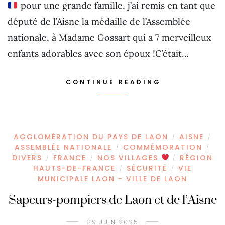
pour une grande famille, j’ai remis en tant que
député de l’Aisne la médaille de l’Assemblée
nationale, à Madame Gossart qui a 7 merveilleux
enfants adorables avec son époux !C’était…
CONTINUE READING
AGGLOMÉRATION DU PAYS DE LAON
AISNE
/
/
ASSEMBLÉE NATIONALE
COMMÉMORATION
/
/
DIVERS
FRANCE
NOS VILLAGES
RÉGION
/
/
/
HAUTS-DE-FRANCE
SÉCURITÉ
VIE
/
/
MUNICIPALE LAON - VILLE DE LAON
Sapeurs-pompiers de Laon et de l’Aisne
29 JUIN 2025