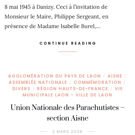
8 mai 1945 à Danizy. Ceci à l’invitation de
Monsieur le Maire, Philippe Sergeant, en
présence de Madame Isabelle Burel,…
CONTINUE READING
AGGLOMÉRATION DU PAYS DE LAON
AISNE
/
/
ASSEMBLÉE NATIONALE
COMMÉMORATION
/
/
DIVERS
RÉGION HAUTS-DE-FRANCE
VIE
/
/
MUNICIPALE LAON - VILLE DE LAON
Union Nationale des Parachutistes –
section Aisne
2 MARS 2026