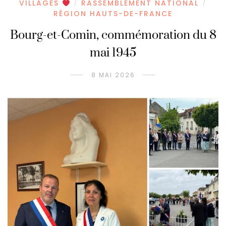
VILLAGES
RASSEMBLEMENT NATIONAL
/
/
RÉGION HAUTS-DE-FRANCE
Bourg-et-Comin, commémoration du 8
mai 1945
8 MAI 2026