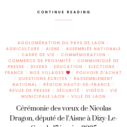
CONTINUE READING
AGGLOMÉRATION DU PAYS DE LAON
/
AGRICULTURE
AISNE
ASSEMBLÉE NATIONALE
/
/
CADRE DE VIE
COMMÉMORATION
/
/
/
COMMERCE DE PROXIMITÉ
COMMUNIQUÉ DE
/
PRESSE
DIVERS
EDUCATION
ELECTIONS
/
/
/
/
FRANCE
NOS VILLAGES
POUVOIR D'ACHAT
/
/
QUESTIONS ÉCRITES
RASSEMBLEMENT
/
/
NATIONAL
RÉGION HAUTS-DE-FRANCE
/
/
REVUE DE PRESSE
SÉCURITÉ
VIDÉOS
VIE
/
/
/
MUNICIPALE LAON - VILLE DE LAON
Cérémonie des vœux de Nicolas
Dragon, député de l’Aisne à Dizy-Le-