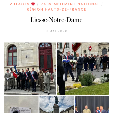
VILLAGES
RASSEMBLEMENT NATIONAL
/
/
RÉGION HAUTS-DE-FRANCE
Liesse-Notre-Dame
8 MAI 2026