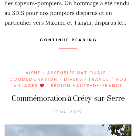
des sapeurs-pompiers. Un hommage a été rendu
au SDIS pour nos pompiers disparus et en
particulier vers Maxime et Tangui, disparus le…
CONTINUE READING
AISNE
ASSEMBLÉE NATIONALE
/
/
COMMÉMORATION
DIVERS
FRANCE
NOS
/
/
/
VILLAGES
RÉGION HAUTS-DE-FRANCE
/
Commémoration à Crécy-sur-Serre
17 MAI 2025