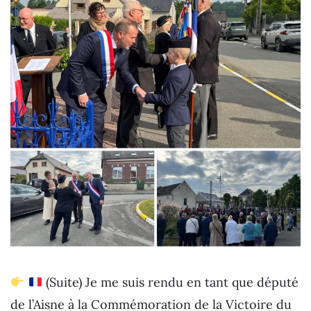
(Suite) Je me suis rendu en tant que député
de l’Aisne à la Commémoration de la Victoire du