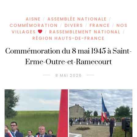
AISNE
ASSEMBLÉE NATIONALE
/
/
COMMÉMORATION
DIVERS
FRANCE
NOS
/
/
/
VILLAGES
RASSEMBLEMENT NATIONAL
/
/
RÉGION HAUTS-DE-FRANCE
Commémoration du 8 mai 1945 à Saint-
Erme-Outre-et-Ramecourt
8 MAI 2026