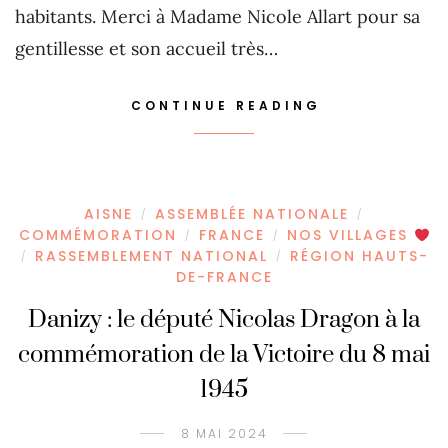
habitants. Merci à Madame Nicole Allart pour sa
gentillesse et son accueil très…
CONTINUE READING
AISNE
ASSEMBLÉE NATIONALE
/
/
COMMÉMORATION
FRANCE
NOS VILLAGES
/
/
RASSEMBLEMENT NATIONAL
RÉGION HAUTS-
/
/
DE-FRANCE
Danizy : le député Nicolas Dragon à la
commémoration de la Victoire du 8 mai
1945
8 MAI 2024