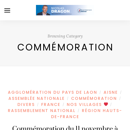
Browsing Category
COMMÉMORATION
AGGLOMÉRATION DU PAYS DE LAON
AISNE
/
/
ASSEMBLÉE NATIONALE
COMMÉMORATION
/
/
DIVERS
FRANCE
NOS VILLAGES
/
/
/
RASSEMBLEMENT NATIONAL
RÉGION HAUTS-
/
DE-FRANCE
Commémoration du 11 novembre à