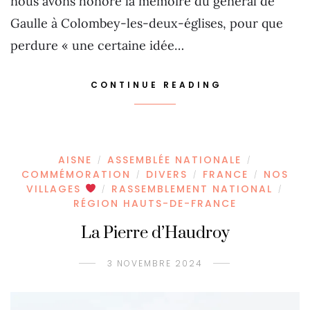
nous avons honoré la mémoire du général de
Gaulle à Colombey-les-deux-églises, pour que
perdure « une certaine idée…
CONTINUE READING
AISNE
ASSEMBLÉE NATIONALE
/
/
COMMÉMORATION
DIVERS
FRANCE
NOS
/
/
/
VILLAGES
RASSEMBLEMENT NATIONAL
/
/
RÉGION HAUTS-DE-FRANCE
La Pierre d’Haudroy
3 NOVEMBRE 2024