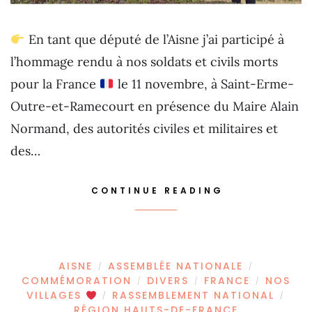
En tant que député de l’Aisne j’ai participé à
l’hommage rendu à nos soldats et civils morts
pour la France
le 11 novembre, à Saint-Erme-
Outre-et-Ramecourt en présence du Maire Alain
Normand, des autorités civiles et militaires et
des…
CONTINUE READING
AISNE
ASSEMBLÉE NATIONALE
/
/
COMMÉMORATION
DIVERS
FRANCE
NOS
/
/
/
VILLAGES
RASSEMBLEMENT NATIONAL
/
/
RÉGION HAUTS-DE-FRANCE