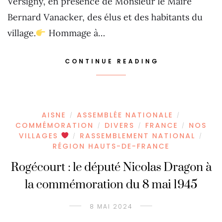
Versigny, en présence de Monsieur le Maire
Bernard Vanacker, des élus et des habitants du
village.
Hommage à…
CONTINUE READING
AISNE
ASSEMBLÉE NATIONALE
/
/
COMMÉMORATION
DIVERS
FRANCE
NOS
/
/
/
VILLAGES
RASSEMBLEMENT NATIONAL
/
/
RÉGION HAUTS-DE-FRANCE
Rogécourt : le député Nicolas Dragon à
la commémoration du 8 mai 1945
8 MAI 2024