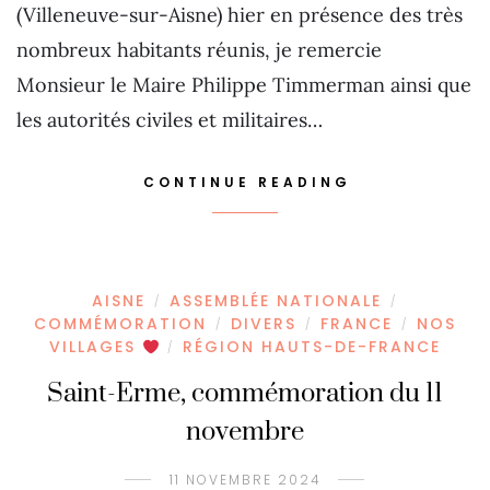
(Villeneuve-sur-Aisne) hier en présence des très
nombreux habitants réunis, je remercie
Monsieur le Maire Philippe Timmerman ainsi que
les autorités civiles et militaires…
CONTINUE READING
AISNE
ASSEMBLÉE NATIONALE
/
/
COMMÉMORATION
DIVERS
FRANCE
NOS
/
/
/
VILLAGES
RÉGION HAUTS-DE-FRANCE
/
Saint-Erme, commémoration du 11
novembre
11 NOVEMBRE 2024