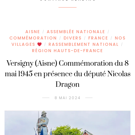
AISNE
ASSEMBLÉE NATIONALE
/
/
COMMÉMORATION
DIVERS
FRANCE
NOS
/
/
/
VILLAGES
RASSEMBLEMENT NATIONAL
/
/
RÉGION HAUTS-DE-FRANCE
Versigny (Aisne) Commémoration du 8
mai 1945 en présence du député Nicolas
Dragon
8 MAI 2024