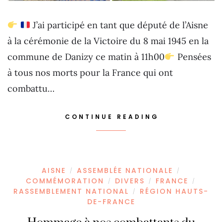
J’ai participé en tant que député de l’Aisne
à la cérémonie de la Victoire du 8 mai 1945 en la
commune de Danizy ce matin à 11h00
Pensées
à tous nos morts pour la France qui ont
combattu…
CONTINUE READING
AISNE
ASSEMBLÉE NATIONALE
/
/
COMMÉMORATION
DIVERS
FRANCE
/
/
/
RASSEMBLEMENT NATIONAL
RÉGION HAUTS-
/
DE-FRANCE