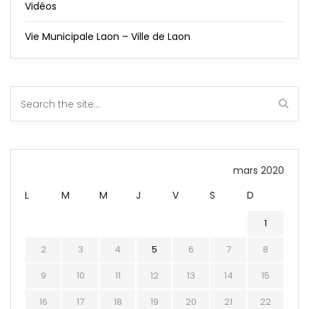
Vidéos
Vie Municipale Laon – Ville de Laon
mars 2020
L
M
M
J
V
S
D
1
2
3
4
5
6
7
8
9
10
11
12
13
14
15
16
17
18
19
20
21
22