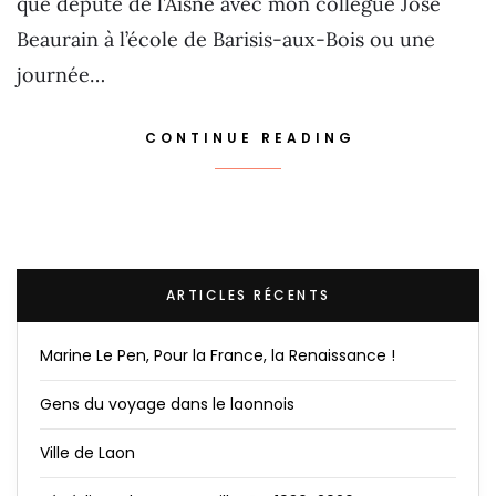
que député de l’Aisne avec mon collègue José
Beaurain à l’école de Barisis-aux-Bois ou une
journée…
CONTINUE READING
ARTICLES RÉCENTS
Marine Le Pen, Pour la France, la Renaissance !
Gens du voyage dans le laonnois
Ville de Laon