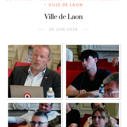
- VILLE DE LAON
Ville de Laon
30 JUIN 2026