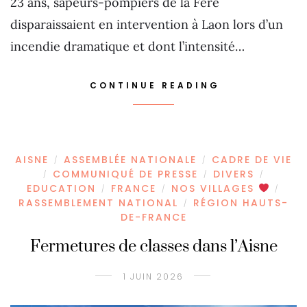
23 ans, sapeurs-pompiers de la Fère
disparaissaient en intervention à Laon lors d’un
incendie dramatique et dont l’intensité…
CONTINUE READING
AISNE
ASSEMBLÉE NATIONALE
CADRE DE VIE
/
/
COMMUNIQUÉ DE PRESSE
DIVERS
/
/
/
EDUCATION
FRANCE
NOS VILLAGES
/
/
/
RASSEMBLEMENT NATIONAL
RÉGION HAUTS-
/
DE-FRANCE
Fermetures de classes dans l’Aisne
1 JUIN 2026