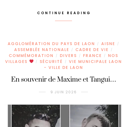
CONTINUE READING
AGGLOMÉRATION DU PAYS DE LAON
AISNE
/
/
ASSEMBLÉE NATIONALE
CADRE DE VIE
/
/
COMMÉMORATION
DIVERS
FRANCE
NOS
/
/
/
VILLAGES
SÉCURITÉ
VIE MUNICIPALE LAON
/
/
- VILLE DE LAON
En souvenir de Maxime et Tangui…
9 JUIN 2026