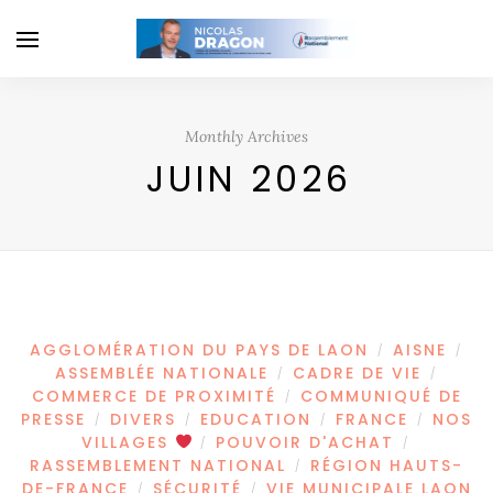
Monthly Archives
JUIN 2026
AGGLOMÉRATION DU PAYS DE LAON
AISNE
/
/
ASSEMBLÉE NATIONALE
CADRE DE VIE
/
/
COMMERCE DE PROXIMITÉ
COMMUNIQUÉ DE
/
PRESSE
DIVERS
EDUCATION
FRANCE
NOS
/
/
/
/
VILLAGES
POUVOIR D'ACHAT
/
/
RASSEMBLEMENT NATIONAL
RÉGION HAUTS-
/
DE-FRANCE
SÉCURITÉ
VIE MUNICIPALE LAON
/
/