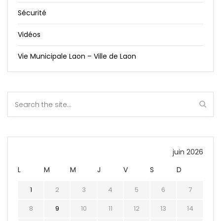
Sécurité
Vidéos
Vie Municipale Laon – Ville de Laon
juin 2026
L
M
M
J
V
S
D
1
2
3
4
5
6
7
8
9
10
11
12
13
14