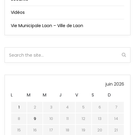
Vidéos
Vie Municipale Laon – Ville de Laon
juin 2026
L
M
M
J
V
S
D
1
2
3
4
5
6
7
8
9
10
11
12
13
14
15
16
17
18
19
20
21