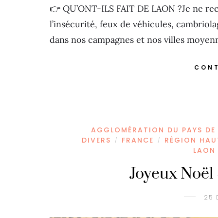
👉 QU’ONT-ILS FAIT DE LAON ?Je ne reco
l’insécurité, feux de véhicules, cambriola
dans nos campagnes et nos villes moyen
CONT
AGGLOMÉRATION DU PAYS DE
DIVERS
FRANCE
RÉGION HAU
/
/
LAON 
Joyeux Noël 
25 