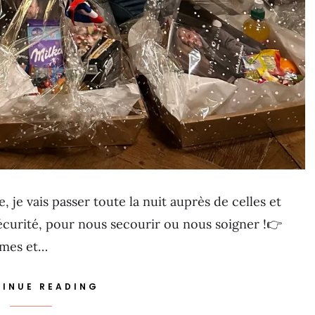
, je vais passer toute la nuit auprès de celles et
sécurité, pour nous secourir ou nous soigner !👉
rmes et…
INUE READING