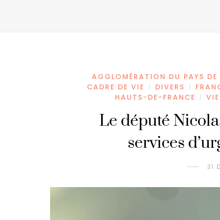
AGGLOMÉRATION DU PAYS DE
CADRE DE VIE
DIVERS
FRAN
/
/
HAUTS-DE-FRANCE
VIE
/
Le député Nicola
services d’ur
31 