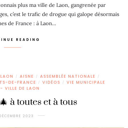
nnais plus ma ville de Laon, gangrenée par
ges, c’est le trafic de drogue qui galope désormais
nes de France : à Laon…
INUE READING
 LAON
AISNE
ASSEMBLÉE NATIONALE
/
/
/
TS-DE-FRANCE
VIDÉOS
VIE MUNICIPALE
/
/
- VILLE DE LAON
 à toutes et à tous
DÉCEMBRE 2023