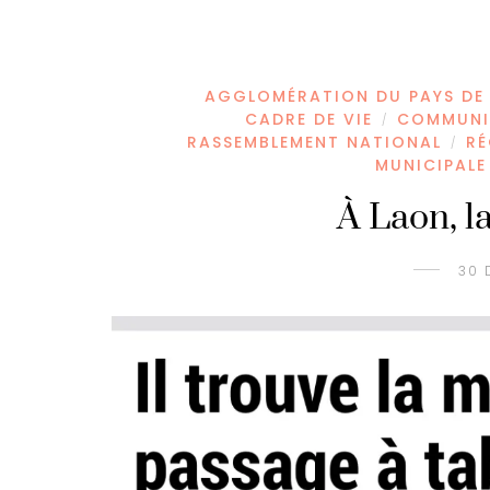
AGGLOMÉRATION DU PAYS DE
CADRE DE VIE
COMMUNIQ
/
RASSEMBLEMENT NATIONAL
RÉ
/
MUNICIPALE
À Laon, l
30 