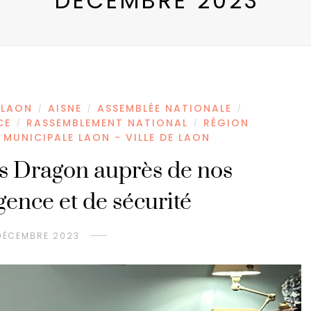
DÉCEMBRE 2023
 LAON
AISNE
ASSEMBLÉE NATIONALE
/
/
/
CE
RASSEMBLEMENT NATIONAL
RÉGION
/
/
 MUNICIPALE LAON - VILLE DE LAON
s Dragon auprès de nos
gence et de sécurité
DÉCEMBRE 2023