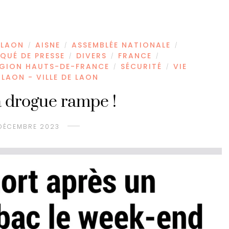
 LAON
AISNE
ASSEMBLÉE NATIONALE
/
/
/
UÉ DE PRESSE
DIVERS
FRANCE
/
/
/
GION HAUTS-DE-FRANCE
SÉCURITÉ
VIE
/
/
 LAON - VILLE DE LAON
a drogue rampe !
DÉCEMBRE 2023