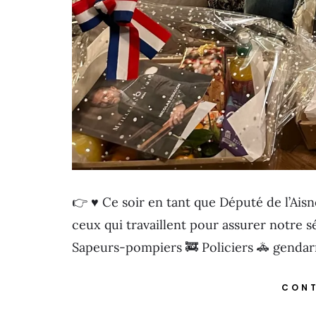
👉 ♥️ Ce soir en tant que Député de l’Aisne
ceux qui travaillent pour assurer notre 
Sapeurs-pompiers 🚒 Policiers 🚓 genda
CONT