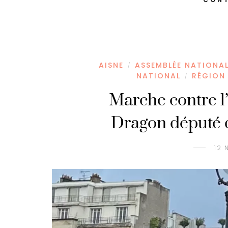
AISNE
ASSEMBLÉE NATIONA
/
NATIONAL
RÉGION
/
Marche contre l
Dragon député d
12 