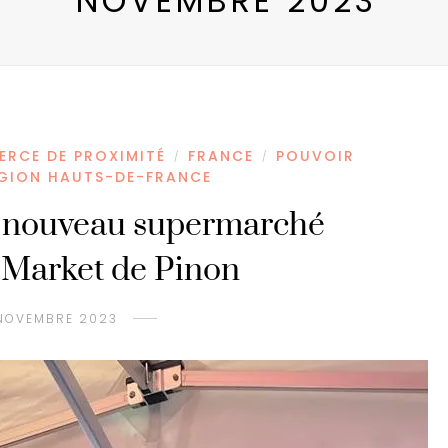
NOVEMBRE 2023
RCE DE PROXIMITÉ
FRANCE
POUVOIR
/
/
GION HAUTS-DE-FRANCE
u nouveau supermarché
-Market de Pinon
NOVEMBRE 2023