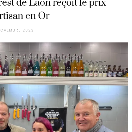
est de Laon reçoit le prix
artisan en Or
NOVEMBRE 2023