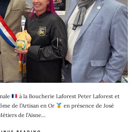
onale
à la Boucherie Laforest Peter Laforest et
ôme de l’Artisan en Or
en présence de José
étiers de l’Aisne…
INUE READING