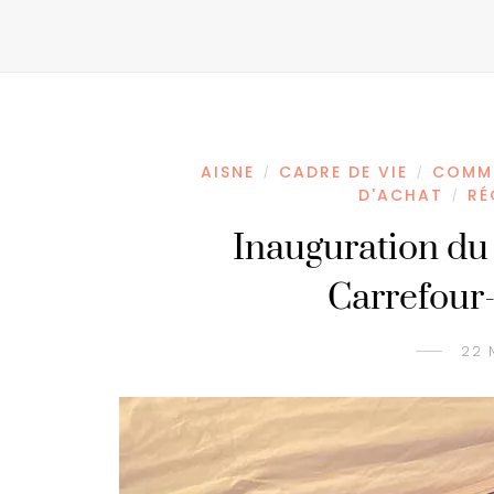
AISNE
CADRE DE VIE
COMME
/
/
D'ACHAT
RÉ
/
Inauguration d
Carrefour
22 