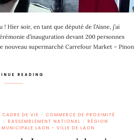
 Hier soir, en tant que député de l’Aisne, j’ai
cérémonie d’inauguration devant 200 personnes
r le nouveau supermarché Carrefour Market – Pinon
INUE READING
CADRE DE VIE
COMMERCE DE PROXIMITÉ
/
T
RASSEMBLEMENT NATIONAL
RÉGION
/
/
 MUNICIPALE LAON - VILLE DE LAON