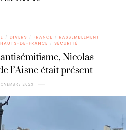
LE
DIVERS
FRANCE
RASSEMBLEMENT
/
/
/
 HAUTS-DE-FRANCE
SÉCURITÉ
/
’antisémitisme, Nicolas
e l’Aisne était présent
NOVEMBRE 2023