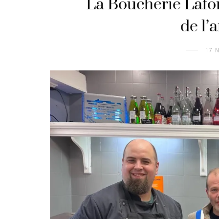
La Boucherie Lafor
de l’
17 