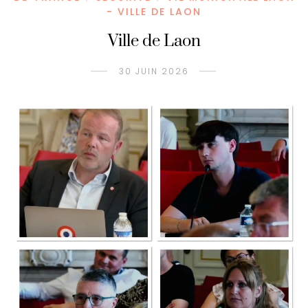
- VILLE DE LAON
Ville de Laon
30 JUIN 2026