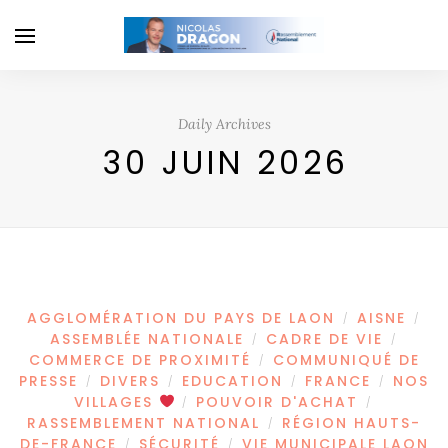
Daily Archives
30 JUIN 2026
AGGLOMÉRATION DU PAYS DE LAON
AISNE
/
/
ASSEMBLÉE NATIONALE
CADRE DE VIE
/
/
COMMERCE DE PROXIMITÉ
COMMUNIQUÉ DE
/
PRESSE
DIVERS
EDUCATION
FRANCE
NOS
/
/
/
/
VILLAGES
POUVOIR D'ACHAT
/
/
RASSEMBLEMENT NATIONAL
RÉGION HAUTS-
/
DE-FRANCE
SÉCURITÉ
VIE MUNICIPALE LAON
/
/