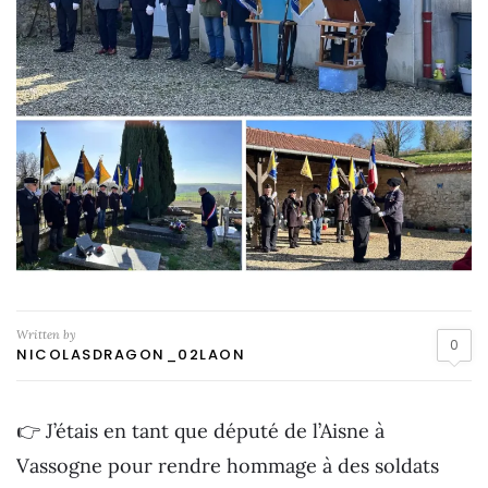
Written by
0
NICOLASDRAGON_02LAON
👉 J’étais en tant que député de l’Aisne à
Vassogne pour rendre hommage à des soldats