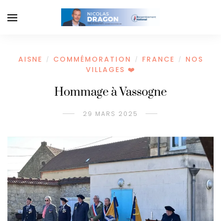
AISNE
COMMÉMORATION
FRANCE
NOS
/
/
/
VILLAGES ❤️
Hommage à Vassogne
29 MARS 2025