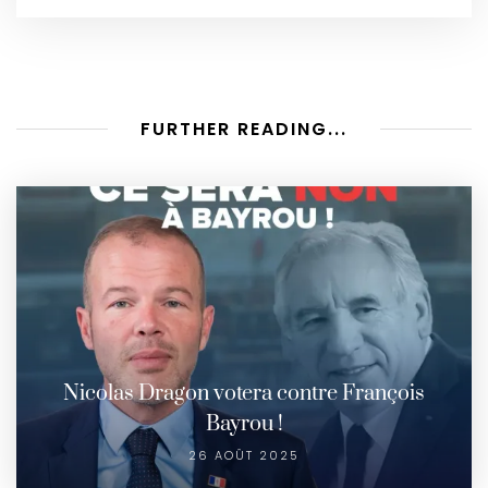
FURTHER READING...
Nicolas Dragon votera contre François
Bayrou !
26 AOÛT 2025