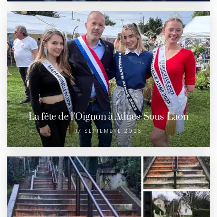
La fête de l’Oignon à Athies-Sous-Laon
17 SEPTEMBRE 2023