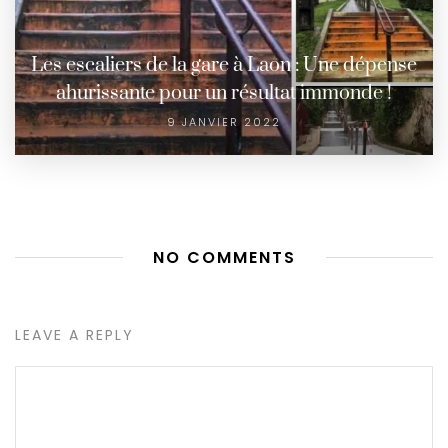
Les escaliers de la gare à Laon : Une dépense
ahurissante pour un résultat immonde !
9 JANVIER 2022
NO COMMENTS
LEAVE A REPLY