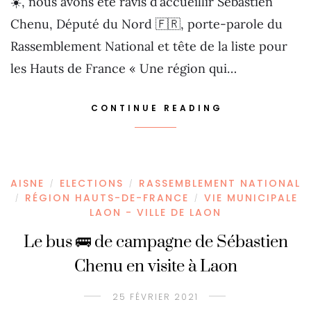
☀️, nous avons été ravis d’accueillir Sébastien
Chenu, Député du Nord 🇫🇷, porte-parole du
Rassemblement National et tête de la liste pour
les Hauts de France « Une région qui…
CONTINUE READING
AISNE
ELECTIONS
RASSEMBLEMENT NATIONAL
/
/
RÉGION HAUTS-DE-FRANCE
VIE MUNICIPALE
/
/
LAON - VILLE DE LAON
Le bus 🚌 de campagne de Sébastien
Chenu en visite à Laon
25 FÉVRIER 2021