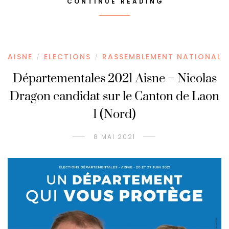
CONTINUE READING
AISNE
ELECTIONS
RASSEMBLEMENT NATIONAL
/
/
Départementales 2021 Aisne – Nicolas
Dragon candidat sur le Canton de Laon
1 (Nord)
8 MAI 2021