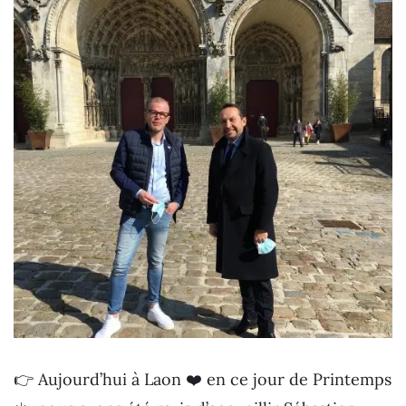
👉 Aujourd’hui à Laon ❤️ en ce jour de Printemps