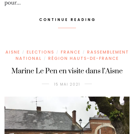
pour…
CONTINUE READING
AISNE
ELECTIONS
FRANCE
RASSEMBLEMENT
/
/
/
NATIONAL
RÉGION HAUTS-DE-FRANCE
/
Marine Le Pen en visite dans l’Aisne
15 MAI 2021