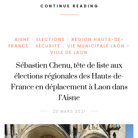
CONTINUE READING
AISNE
ELECTIONS
RÉGION HAUTS-DE-
/
/
FRANCE
SÉCURITÉ
VIE MUNICIPALE LAON -
/
/
VILLE DE LAON
Sébastien Chenu, tête de liste aux
élections régionales des Hauts-de-
France en déplacement à Laon dans
l’Aisne
20 MARS 2021