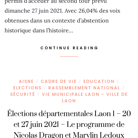
permis d’accéder au second tour prévu
dimanche 27 juin 2021. Avec 26,04% des voix
obtenues dans un contexte d’abstention
historique dans l’histoire…
CONTINUE READING
AISNE
CADRE DE VIE
EDUCATION
/
/
/
ELECTIONS
RASSEMBLEMENT NATIONAL
/
/
SÉCURITÉ
VIE MUNICIPALE LAON - VILLE DE
/
LAON
Élections départementales Laon 1 – 20
et 27 juin 2021 – Le programme de
Nicolas Dragon et Marylin Ledoux