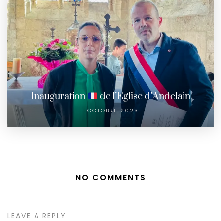
Inauguration
de l’Eglise d’Andelain
1 OCTOBRE 2023
NO COMMENTS
LEAVE A REPLY