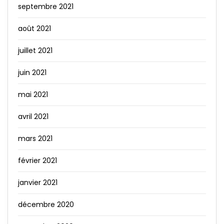
septembre 2021
août 2021
juillet 2021
juin 2021
mai 2021
avril 2021
mars 2021
février 2021
janvier 2021
décembre 2020