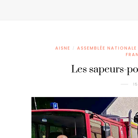
AISNE
ASSEMBLÉE NATIONALE
/
FRA
Les sapeurs-po
1