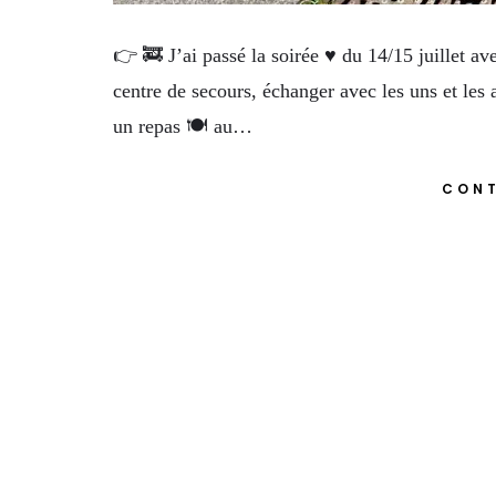
👉 🚒 J’ai passé la soirée ♥️ du 14/15 juillet a
centre de secours, échanger avec les uns et les 
un repas 🍽️ au…
CONT