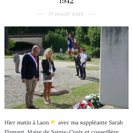
1942
17 JUILLET 2023
Hier matin à Laon
avec ma suppléante Sarah
Flamant, Maire de Sainte-Croix et conseillère