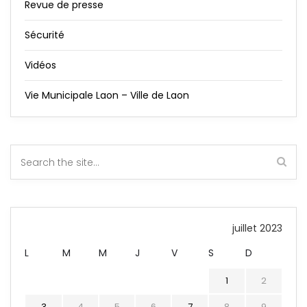
Revue de presse
Sécurité
Vidéos
Vie Municipale Laon – Ville de Laon
juillet 2023
L
M
M
J
V
S
D
1
2
3
4
5
6
7
8
9