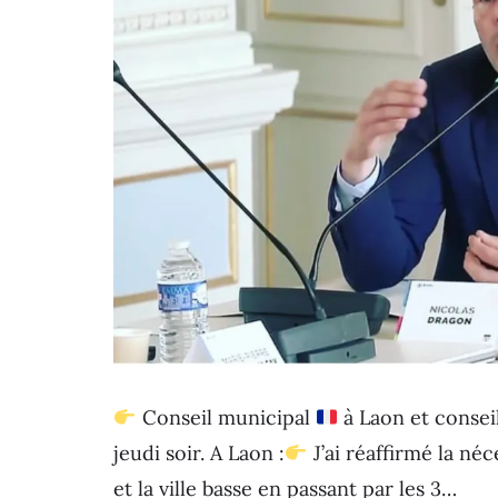
Conseil municipal
à Laon et consei
jeudi soir. A Laon :
J’ai réaffirmé la néc
et la ville basse en passant par les 3…