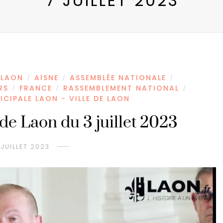
7 JUILLET 2023
 LAON
AISNE
ASSEMBLÉE NATIONALE
/
/
/
RS
FRANCE
RASSEMBLEMENT NATIONAL
/
/
/
ICIPALE LAON - VILLE DE LAON
de Laon du 3 juillet 2023
 JUILLET 2023