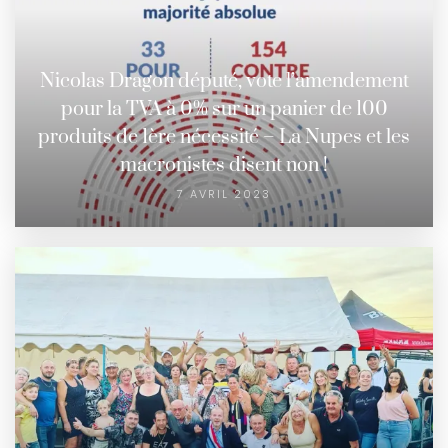
Nicolas Dragon député, vote l’amendement
pour la TVA à 0% sur un panier de 100
produits de 1ère nécessité – La Nupes et les
macronistes disent non !
7 AVRIL 2023