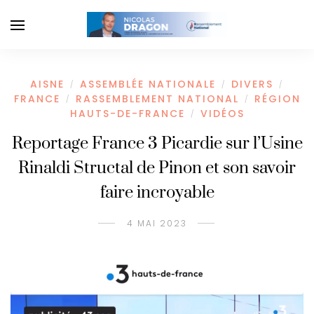
AISNE
ASSEMBLÉE NATIONALE
DIVERS
/
/
/
FRANCE
RASSEMBLEMENT NATIONAL
RÉGION
/
/
HAUTS-DE-FRANCE
VIDÉOS
/
Reportage France 3 Picardie sur l’Usine
Rinaldi Structal de Pinon et son savoir
faire incroyable
4 MAI 2023