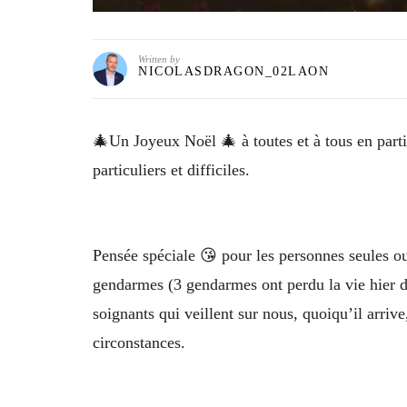
Written by
NICOLASDRAGON_02LAON
🎄Un Joyeux Noël 🎄 à toutes et à tous en parti
particuliers et difficiles.
Pensée spéciale 😘 pour les personnes seules o
gendarmes (3 gendarmes ont perdu la vie hier du
soignants qui veillent sur nous, quoiqu’il arrive
circonstances.