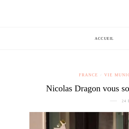
ACCUEIL
FRANCE
VIE MUNI
/
Nicolas Dragon vous so
24