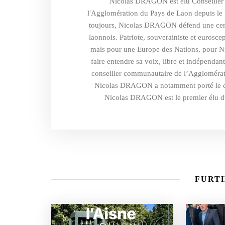
Nicolas DRAGON est élu Conseiller 
l'Agglomération du Pays de Laon depuis le 
toujours, Nicolas DRAGON défend une certain
laonnois. Patriote, souverainiste et eurosce
mais pour une Europe des Nations, pour 
faire entendre sa voix, libre et indépend
conseiller communautaire de l’Agglomérat
Nicolas DRAGON a notamment porté le co
Nicolas DRAGON est le premier élu du
FURTH