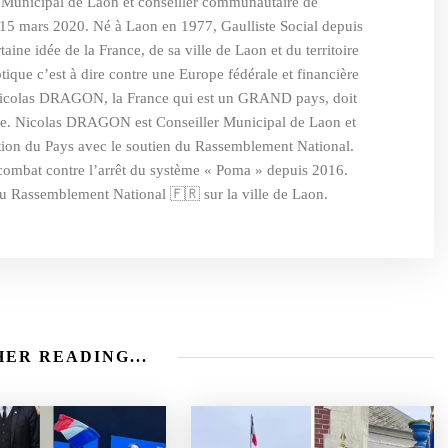
Municipal de Laon et conseiller communautaire de
15 mars 2020. Né à Laon en 1977, Gaulliste Social depuis
e idée de la France, de sa ville de Laon et du territoire
ptique c’est à dire contre une Europe fédérale et financière
Nicolas DRAGON, la France qui est un GRAND pays, doit
ante. Nicolas DRAGON est Conseiller Municipal de Laon et
ion du Pays avec le soutien du Rassemblement National.
mbat contre l’arrêt du système « Poma » depuis 2016.
 Rassemblement National 🇫🇷 sur la ville de Laon.
ER READING...