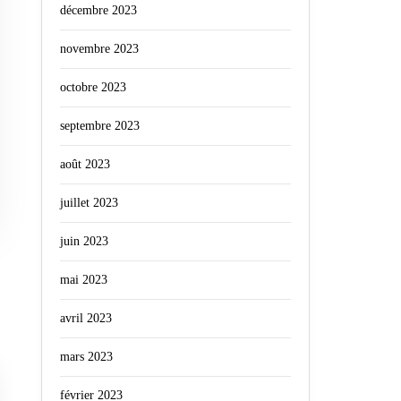
décembre 2023
novembre 2023
octobre 2023
septembre 2023
août 2023
juillet 2023
juin 2023
mai 2023
avril 2023
mars 2023
février 2023