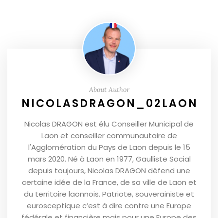
About Author
NICOLASDRAGON_02LAON
Nicolas DRAGON est élu Conseiller Municipal de
Laon et conseiller communautaire de
l'Agglomération du Pays de Laon depuis le 15
mars 2020. Né à Laon en 1977, Gaulliste Social
depuis toujours, Nicolas DRAGON défend une
certaine idée de la France, de sa ville de Laon et
du territoire laonnois. Patriote, souverainiste et
eurosceptique c’est à dire contre une Europe
fédérale et financière mais pour une Europe des