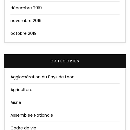
décembre 2019
novembre 2019
octobre 2019
CATÉGORIES
Agglomération du Pays de Laon
Agriculture
Aisne
Assemblée Nationale
Cadre de vie