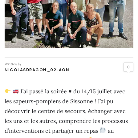
Written by
0
NICOLASDRAGON_02LAON
J’ai passé la soirée
♥️
du 14/15 juillet avec
les sapeurs-pompiers de Sissonne ! J’ai pu
découvrir le centre de secours, échanger avec
les uns et les autres, comprendre les processus
d’interventions et partager un repas
au