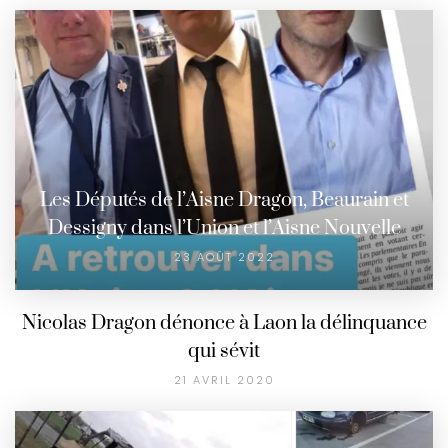
Les Députés de l’Aisne Dragon, Beaurain et
Dessigny dans l’Union et l’Aisne Nouvelle
23 AOÛT 2022
Nicolas Dragon dénonce à Laon la délinquance
qui sévit
21 AVRIL 2020