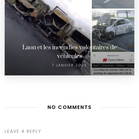
Laon et les incendies volontaires de
véhicules
7 JANVIER 2022
NO COMMENTS
LEAVE A REPLY