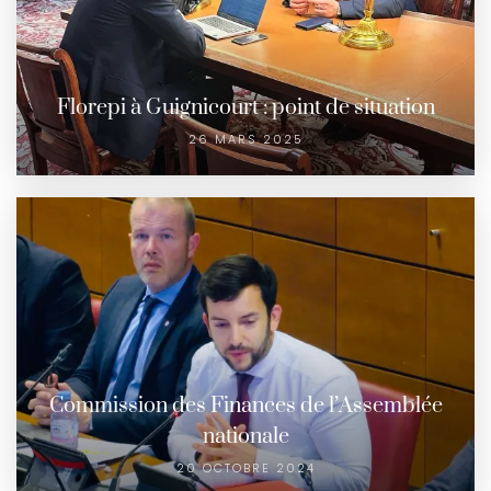
Florepi à Guignicourt : point de situation
26 MARS 2025
Commission des Finances de l’Assemblée
nationale
20 OCTOBRE 2024