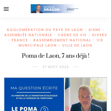
AGGLOMÉRATION DU PAYS DE LAON
AISNE
/
/
ASSEMBLÉE NATIONALE
CADRE DE VIE
DIVERS
/
/
FRANCE
RASSEMBLEMENT NATIONAL
VIE
/
/
/
MUNICIPALE LAON - VILLE DE LAON
Poma de Laon, 7 ans déjà !
27 AOÛT 2023