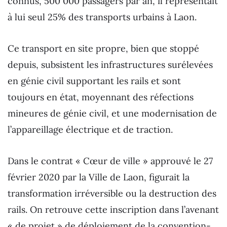
connus, 500 000 passagers par an, il représentait
à lui seul 25% des transports urbains à Laon.
Ce transport en site propre, bien que stoppé
depuis, subsistent les infrastructures surélevées
en génie civil supportant les rails et sont
toujours en état, moyennant des réfections
mineures de génie civil, et une modernisation de
l’appareillage électrique et de traction.
Dans le contrat « Cœur de ville » approuvé le 27
février 2020 par la Ville de Laon, figurait la
transformation irréversible ou la destruction des
rails. On retrouve cette inscription dans l’avenant
« de projet » de déploiement de la convention-