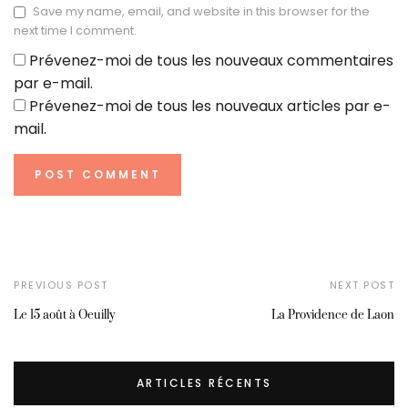
Save my name, email, and website in this browser for the
next time I comment.
Prévenez-moi de tous les nouveaux commentaires
par e-mail.
Prévenez-moi de tous les nouveaux articles par e-
mail.
PREVIOUS POST
NEXT POST
Le 15 août à Oeuilly
La Providence de Laon
ARTICLES RÉCENTS