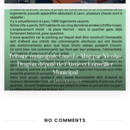
Tribune municipale Laon Le Mag par Nicolas
Dragon, député de l’Aisne et Conseiller
Municipal
31 JANVIER 2023
NO COMMENTS