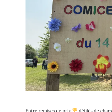
Entre remises de prix
défilés de chars