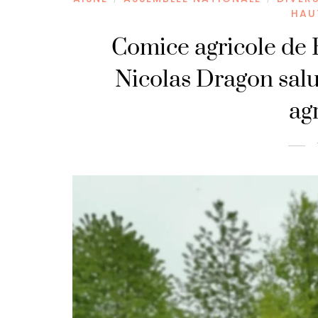
HAU
Comice agricole de 
Nicolas Dragon salu
ag