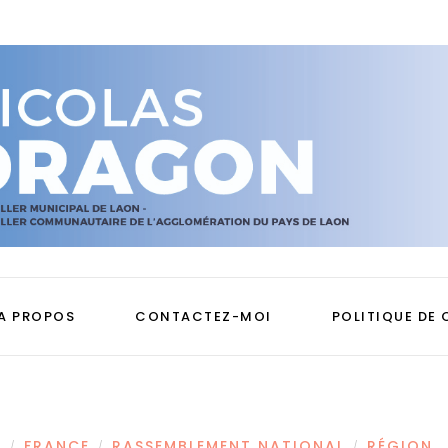
A PROPOS
CONTACTEZ-MOI
POLITIQUE DE 
S
FRANCE
RASSEMBLEMENT NATIONAL
RÉGION
/
/
/