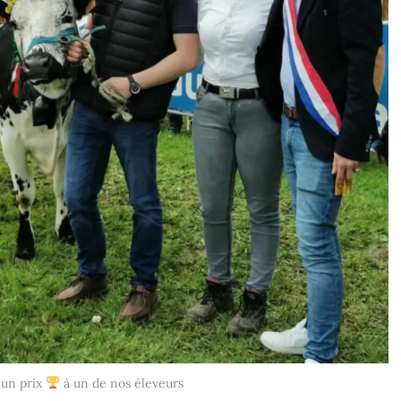
 un prix
à un de nos éleveurs