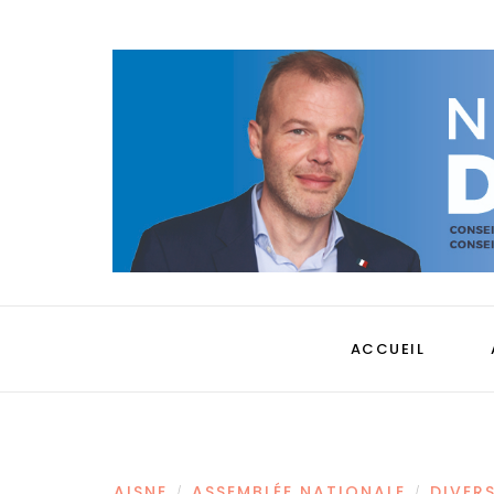
ACCUEIL
AISNE
ASSEMBLÉE NATIONALE
DIVER
/
/