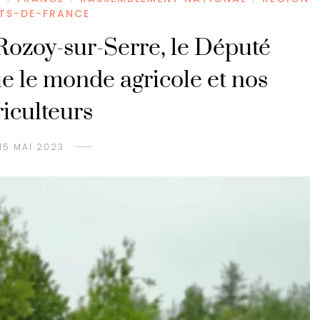
TS-DE-FRANCE
Rozoy-sur-Serre, le Député
e le monde agricole et nos
riculteurs
15 MAI 2023