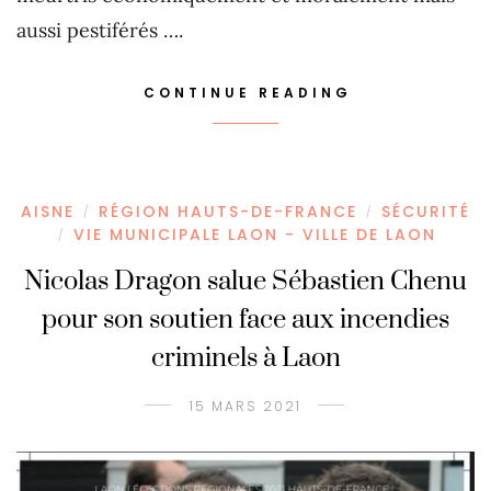
aussi pestiférés ….
CONTINUE READING
AISNE
RÉGION HAUTS-DE-FRANCE
SÉCURITÉ
/
/
VIE MUNICIPALE LAON - VILLE DE LAON
/
Nicolas Dragon salue Sébastien Chenu
pour son soutien face aux incendies
criminels à Laon
15 MARS 2021