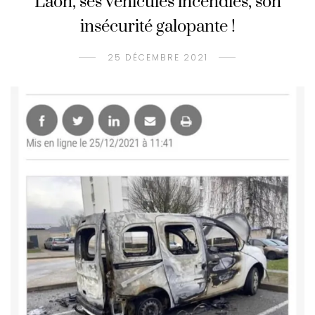
Laon, ses véhicules incendiés, son
insécurité galopante !
25 DÉCEMBRE 2021