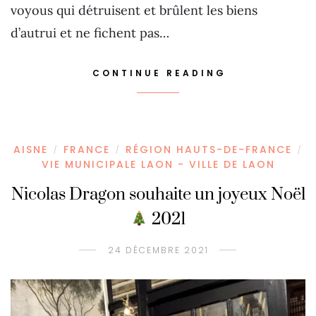
voyous qui détruisent et brûlent les biens
d’autrui et ne fichent pas…
CONTINUE READING
AISNE
FRANCE
RÉGION HAUTS-DE-FRANCE
/
/
/
VIE MUNICIPALE LAON - VILLE DE LAON
Nicolas Dragon souhaite un joyeux Noël
2021
24 DÉCEMBRE 2021