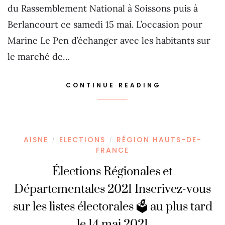
du Rassemblement National à Soissons puis à
Berlancourt ce samedi 15 mai. L’occasion pour
Marine Le Pen d’échanger avec les habitants sur
le marché de…
CONTINUE READING
AISNE
ELECTIONS
RÉGION HAUTS-DE-
/
/
FRANCE
Élections Régionales et
Départementales 2021 Inscrivez-vous
sur les listes électorales 🗳 au plus tard
le 14 mai 2021