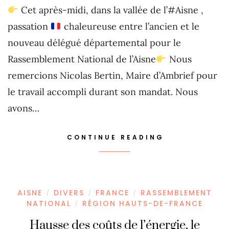
Cet après-midi, dans la vallée de l’#Aisne ,
passation
chaleureuse entre l’ancien et le
nouveau délégué départemental pour le
Rassemblement National de l’Aisne
Nous
remercions Nicolas Bertin, Maire d’Ambrief pour
le travail accompli durant son mandat. Nous
avons…
CONTINUE READING
AISNE
DIVERS
FRANCE
RASSEMBLEMENT
/
/
/
NATIONAL
RÉGION HAUTS-DE-FRANCE
/
Hausse des coûts de l’énergie, le