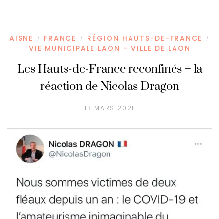
AISNE
FRANCE
RÉGION HAUTS-DE-FRANCE
/
/
/
VIE MUNICIPALE LAON - VILLE DE LAON
Les Hauts-de-France reconfinés – la
réaction de Nicolas Dragon
18 MARS 2021