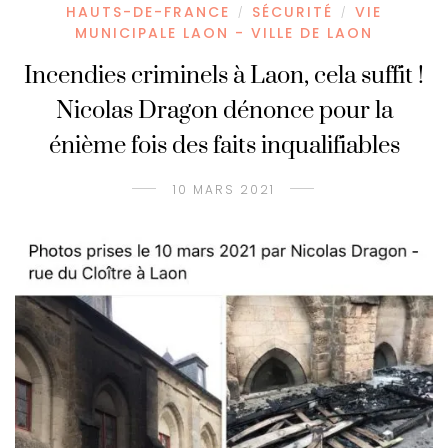
HAUTS-DE-FRANCE
SÉCURITÉ
VIE
/
/
MUNICIPALE LAON - VILLE DE LAON
Incendies criminels à Laon, cela suffit !
Nicolas Dragon dénonce pour la
énième fois des faits inqualifiables
10 MARS 2021