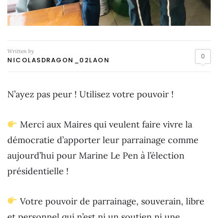
Written by
0
NICOLASDRAGON_02LAON
N’ayez pas peur ! Utilisez votre pouvoir !
Merci aux Maires qui veulent faire vivre la
démocratie d’apporter leur parrainage comme
aujourd’hui pour Marine Le Pen à l’élection
présidentielle !
Votre pouvoir de parrainage, souverain, libre
et personnel qui n’est ni un soutien ni une