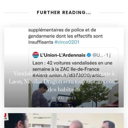
FURTHER READING...
Vandalismes, insécurité et dégradations à
Laon, Nicolas Dragon sera toujours aux côtés
des habitants
21 MAI 2022