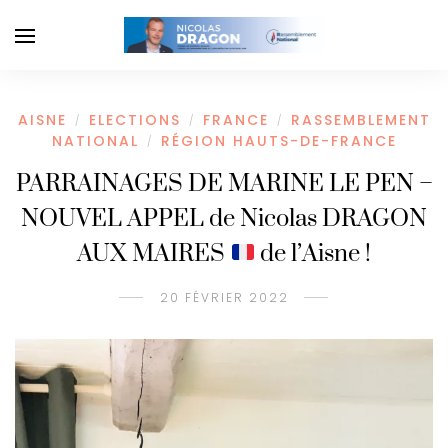
AISNE
ELECTIONS
FRANCE
RASSEMBLEMENT
/
/
/
NATIONAL
RÉGION HAUTS-DE-FRANCE
/
PARRAINAGES DE MARINE LE PEN –
NOUVEL APPEL de Nicolas DRAGON
AUX MAIRES
de l’Aisne !
20 FÉVRIER 2022