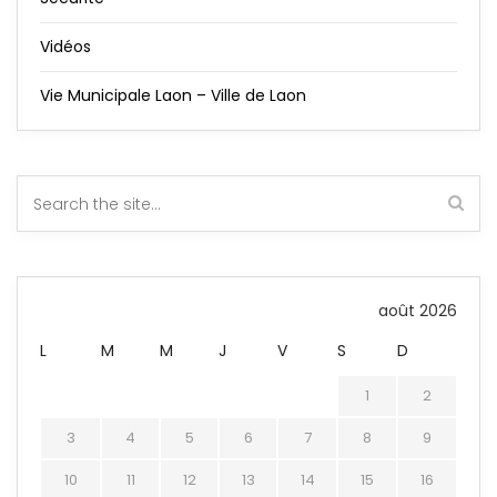
Vidéos
Vie Municipale Laon – Ville de Laon
août 2026
L
M
M
J
V
S
D
1
2
3
4
5
6
7
8
9
10
11
12
13
14
15
16