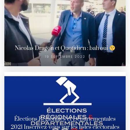
Nicolas Dragon et Quotidien : bah oui
19 SEPTEMBRE 2022
Élections Régionales et Départementales
2021 Inscrivez-vous sur les listes électorales