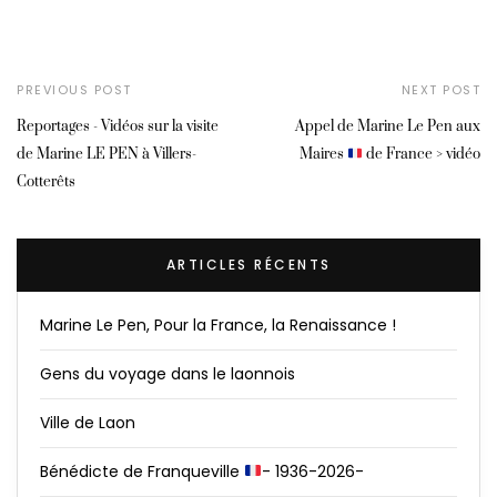
PREVIOUS POST
NEXT POST
Reportages - Vidéos sur la visite
Appel de Marine Le Pen aux
de Marine LE PEN à Villers-
Maires
de France > vidéo
Cotterêts
ARTICLES RÉCENTS
Marine Le Pen, Pour la France, la Renaissance !
Gens du voyage dans le laonnois
Ville de Laon
Bénédicte de Franqueville
- 1936-2026-