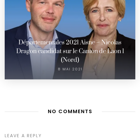
Départementales 2021 Aisne – Nicolas
Dragon candidat sur le Canton de Laon 1
(Nord)
8 MAI 2021
NO COMMENTS
LEAVE A REPLY