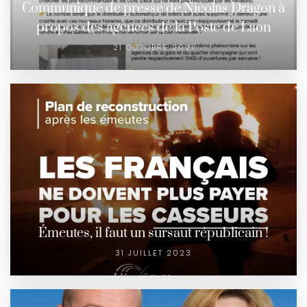
Communiqué de presse de Nicolas Dragon à
propos des agences de la Poste de Laon
21 OCTOBRE 2021
Émeutes, il faut un sursaut républicain !
31 JUILLET 2023