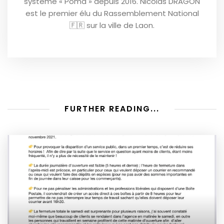
système « Poma » depuis 2016. Nicolas DRAGON
est le premier élu du Rassemblement National
🇫🇷 sur la ville de Laon.
FURTHER READING...