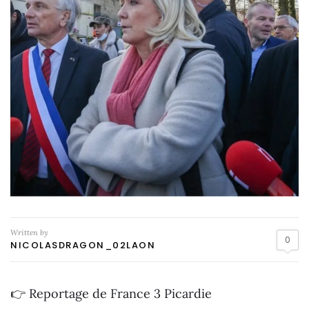
Written by
0
NICOLASDRAGON_02LAON
👉 Reportage de France 3 Picardie