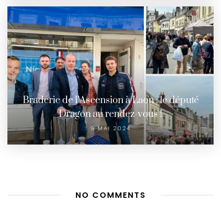
Braderie de l’Ascension à Laon : le député
Dragon au rendez-vous !
9 MAI 2024
NO COMMENTS