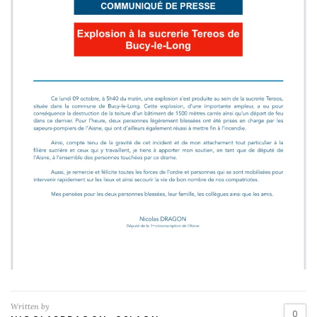
Written by
0