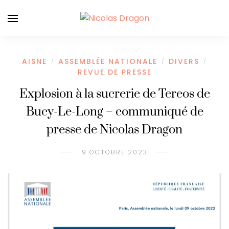
AISNE
ASSEMBLÉE NATIONALE
DIVERS
/
/
/
REVUE DE PRESSE
Explosion à la sucrerie de Tereos de
Bucy-Le-Long – communiqué de
presse de Nicolas Dragon
9 OCTOBRE 2023