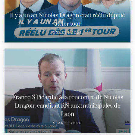
Il y a un an Nicolas Dragon était réélu député
au 1er tour
30 JUIN 2025
France 3 Picardie à la rencontre de Nicolas
Dragon, candidat RN aux municipales de
Laon
5 MARS 2020