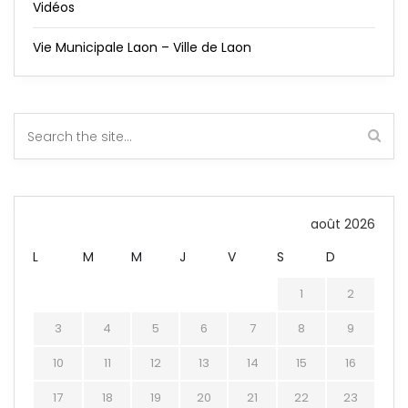
Vidéos
Vie Municipale Laon – Ville de Laon
août 2026
L
M
M
J
V
S
D
1
2
3
4
5
6
7
8
9
10
11
12
13
14
15
16
17
18
19
20
21
22
23