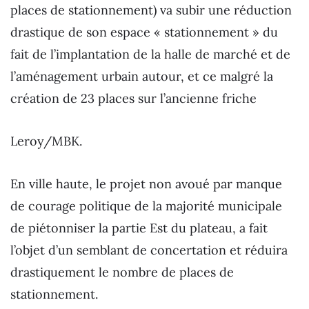
places de stationnement) va subir une réduction
drastique de son espace « stationnement » du
fait de l’implantation de la halle de marché et de
l’aménagement urbain autour, et ce malgré la
création de 23 places sur l’ancienne friche
Leroy/MBK.
En ville haute, le projet non avoué par manque
de courage politique de la majorité municipale
de piétonniser la partie Est du plateau, a fait
l’objet d’un semblant de concertation et réduira
drastiquement le nombre de places de
stationnement.