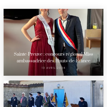
Sainte-Preuve : concours régional Miss
ambassadrice des Hauts-de-France
13 AVRIL 2024