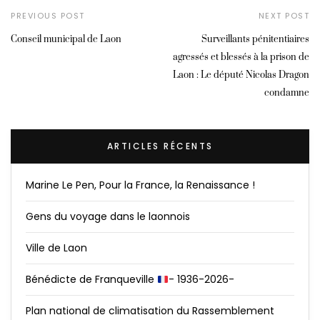
PREVIOUS POST
NEXT POST
Conseil municipal de Laon
Surveillants pénitentiaires
agressés et blessés à la prison de
Laon : Le député Nicolas Dragon
condamne
ARTICLES RÉCENTS
Marine Le Pen, Pour la France, la Renaissance !
Gens du voyage dans le laonnois
Ville de Laon
Bénédicte de Franqueville
- 1936-2026-
Plan national de climatisation du Rassemblement