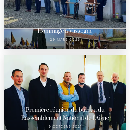
Hommage à Vassogne
29 MARS 2025
Première réunion du bureau du
Rassemblement National de l’Aisne
9 OCTOBRE 2021