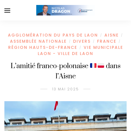
AGGLOMÉRATION DU PAYS DE LAON
AISNE
/
/
ASSEMBLÉE NATIONALE
DIVERS
FRANCE
/
/
/
RÉGION HAUTS-DE-FRANCE
VIE MUNICIPALE
/
LAON - VILLE DE LAON
L’amitié franco-polonaise
dans
l’Aisne
13 MAI 2025