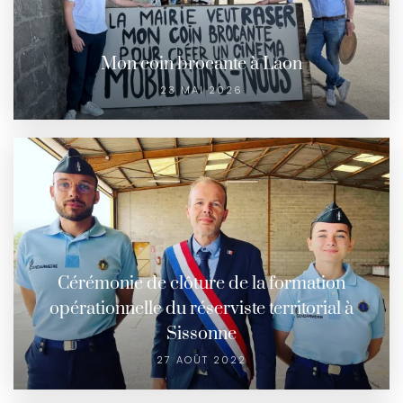
Mon coin brocante à Laon
23 MAI 2026
Cérémonie de clôture de la formation
opérationnelle du réserviste territorial à
Sissonne
27 AOÛT 2022