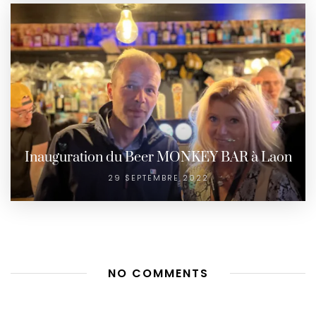
Inauguration du Beer MONKEY BAR à Laon
29 SEPTEMBRE 2022
NO COMMENTS