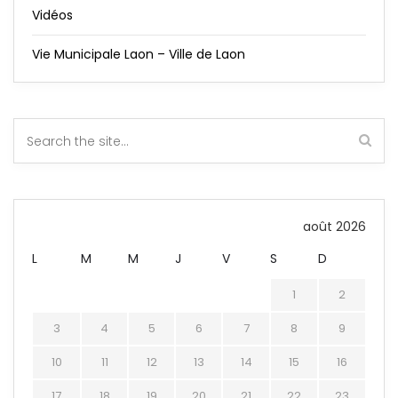
Vidéos
Vie Municipale Laon – Ville de Laon
août 2026
L
M
M
J
V
S
D
1
2
3
4
5
6
7
8
9
10
11
12
13
14
15
16
17
18
19
20
21
22
23