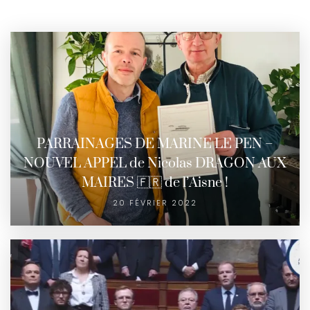
PARRAINAGES DE MARINE LE PEN –
NOUVEL APPEL de Nicolas DRAGON AUX
MAIRES 🇫🇷 de l’Aisne !
20 FÉVRIER 2022