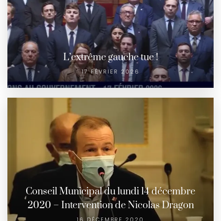
L’extrême gauche tue !
17 FÉVRIER 2026
Conseil Municipal du lundi 14 décembre
2020 – Intervention de Nicolas Dragon
16 DÉCEMBRE 2020