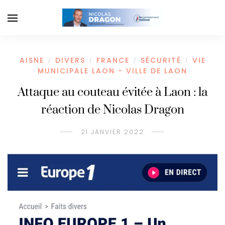
AISNE
DIVERS
FRANCE
SÉCURITÉ
VIE
/
/
/
/
MUNICIPALE LAON - VILLE DE LAON
Attaque au couteau évitée à Laon : la
réaction de Nicolas Dragon
21 JANVIER 2022