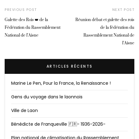
PREVIOUS POST
NEXT POST
Galette des Rois 👑 de la
Réunion débat et galette des rois
Fédération du Rassemblement
de la fédération du
National de l’Aisne
Rassemblement National de
l’Aisne
ARTICLES RÉCENTS
Marine Le Pen, Pour la France, la Renaissance !
Gens du voyage dans le laonnois
Ville de Laon
Bénédicte de Franqueville 🇫🇷- 1936-2026-
Plan national de climatisation du Rassemblement