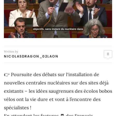
Written by
0
NICOLASDRAGON_02LAON
👉 Poursuite des débats sur l‘installation de
nouvelles centrales nucléaires sur des sites déjà
existants – les idées saugrenues des écolos bobos
vélos ont la vie dure et vont à l’encontre des
spécialistes !
En attendant les factures 🧾 des Français