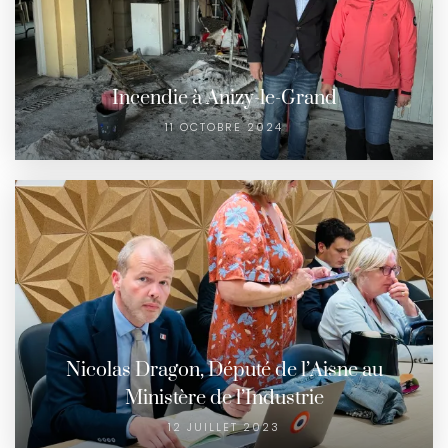
Incendie à Anizy-le-Grand
11 OCTOBRE 2024
Nicolas Dragon, Député de l’Aisne au
Ministère de l’Industrie
12 JUILLET 2023