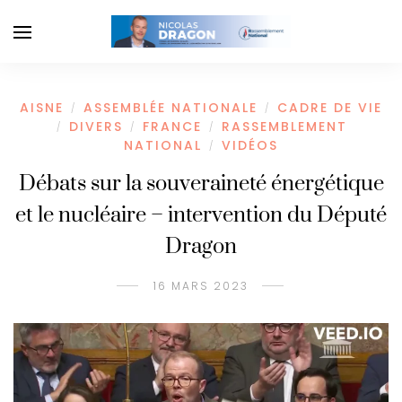
AISNE
ASSEMBLÉE NATIONALE
CADRE DE VIE
/
/
DIVERS
FRANCE
RASSEMBLEMENT
/
/
/
NATIONAL
VIDÉOS
/
Débats sur la souveraineté énergétique
et le nucléaire – intervention du Député
Dragon
16 MARS 2023