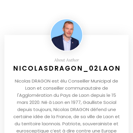
About Author
NICOLASDRAGON_02LAON
Nicolas DRAGON est élu Conseiller Municipal de
Laon et conseiller communautaire de
l'Agglomération du Pays de Laon depuis le 15
mars 2020. Né à Laon en 1977, Gaulliste Social
depuis toujours, Nicolas DRAGON défend une
certaine idée de la France, de sa ville de Laon et
du territoire laonnois. Patriote, souverainiste et
eurosceptique c’est à dire contre une Europe