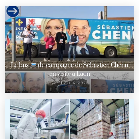
Le bus
de campagne de Sébastien Chenu
en visite à Laon
25 FÉVRIER 2021