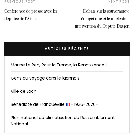
PREVIOUS POST
NEXT POST
Conférence de presse avec les
Débats sur la souveraineté
députés de l’Aisne
énergétique et le nucléaire -
intervention du Député Dragon
ARTICLES RÉCENTS
Marine Le Pen, Pour la France, la Renaissance !
Gens du voyage dans le laonnois
Ville de Laon
Bénédicte de Franqueville
- 1936-2026-
Plan national de climatisation du Rassemblement
National