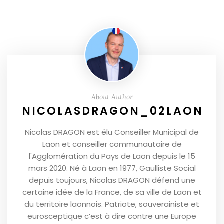
About Author
NICOLASDRAGON_02LAON
Nicolas DRAGON est élu Conseiller Municipal de
Laon et conseiller communautaire de
l'Agglomération du Pays de Laon depuis le 15
mars 2020. Né à Laon en 1977, Gaulliste Social
depuis toujours, Nicolas DRAGON défend une
certaine idée de la France, de sa ville de Laon et
du territoire laonnois. Patriote, souverainiste et
eurosceptique c’est à dire contre une Europe