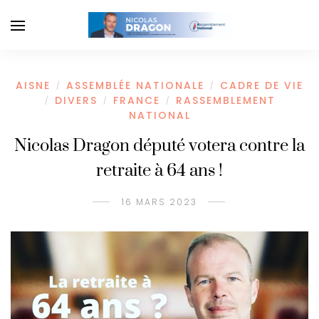
AISNE
ASSEMBLÉE NATIONALE
CADRE DE VIE
/
/
DIVERS
FRANCE
RASSEMBLEMENT
/
/
/
NATIONAL
Nicolas Dragon député votera contre la
retraite à 64 ans !
16 MARS 2023