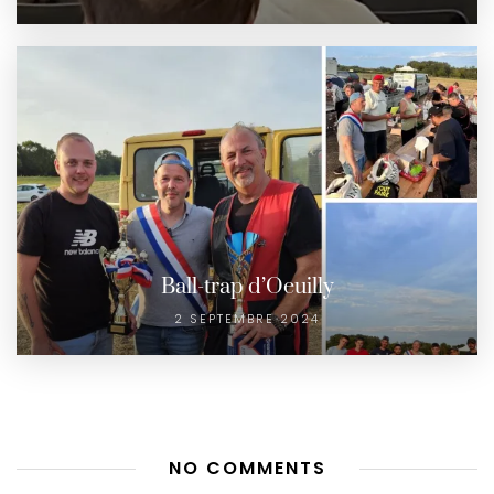
Ball-trap d’Oeuilly
2 SEPTEMBRE 2024
NO COMMENTS