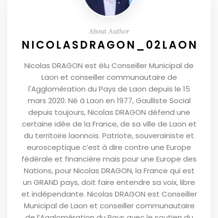
About Author
NICOLASDRAGON_02LAON
Nicolas DRAGON est élu Conseiller Municipal de
Laon et conseiller communautaire de
l'Agglomération du Pays de Laon depuis le 15
mars 2020. Né à Laon en 1977, Gaulliste Social
depuis toujours, Nicolas DRAGON défend une
certaine idée de la France, de sa ville de Laon et
du territoire laonnois. Patriote, souverainiste et
eurosceptique c’est à dire contre une Europe
fédérale et financière mais pour une Europe des
Nations, pour Nicolas DRAGON, la France qui est
un GRAND pays, doit faire entendre sa voix, libre
et indépendante. Nicolas DRAGON est Conseiller
Municipal de Laon et conseiller communautaire
de l’Agglomération du Pays avec le soutien du