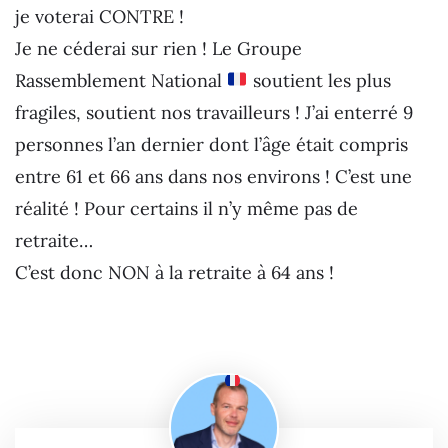
je voterai CONTRE !
Je ne céderai sur rien ! Le Groupe
Rassemblement National
soutient les plus
fragiles, soutient nos travailleurs ! J’ai enterré 9
personnes l’an dernier dont l’âge était compris
entre 61 et 66 ans dans nos environs ! C’est une
réalité ! Pour certains il n’y même pas de
retraite…
C’est donc NON à la retraite à 64 ans !