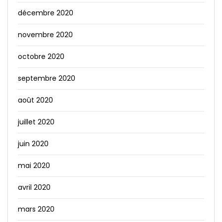
décembre 2020
novembre 2020
octobre 2020
septembre 2020
août 2020
juillet 2020
juin 2020
mai 2020
avril 2020
mars 2020