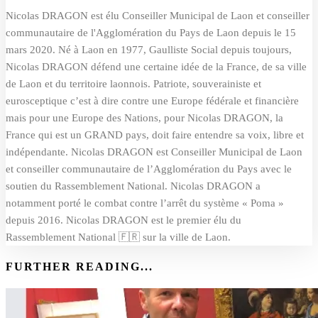
Nicolas DRAGON est élu Conseiller Municipal de Laon et conseiller
communautaire de l'Agglomération du Pays de Laon depuis le 15
mars 2020. Né à Laon en 1977, Gaulliste Social depuis toujours,
Nicolas DRAGON défend une certaine idée de la France, de sa ville
de Laon et du territoire laonnois. Patriote, souverainiste et
eurosceptique c’est à dire contre une Europe fédérale et financière
mais pour une Europe des Nations, pour Nicolas DRAGON, la
France qui est un GRAND pays, doit faire entendre sa voix, libre et
indépendante. Nicolas DRAGON est Conseiller Municipal de Laon
et conseiller communautaire de l’Agglomération du Pays avec le
soutien du Rassemblement National. Nicolas DRAGON a
notamment porté le combat contre l’arrêt du système « Poma »
depuis 2016. Nicolas DRAGON est le premier élu du
Rassemblement National 🇫🇷 sur la ville de Laon.
FURTHER READING...