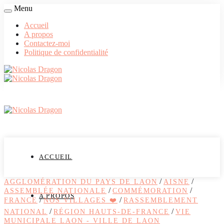
Menu
Accueil
A propos
Contactez-moi
Politique de confidentialité
ACCUEIL
/
/
AGGLOMÉRATION DU PAYS DE LAON
AISNE
/
/
ASSEMBLÉE NATIONALE
COMMÉMORATION
A PROPOS
/
/
FRANCE
NOS VILLAGES ❤️
RASSEMBLEMENT
/
/
NATIONAL
RÉGION HAUTS-DE-FRANCE
VIE
MUNICIPALE LAON - VILLE DE LAON