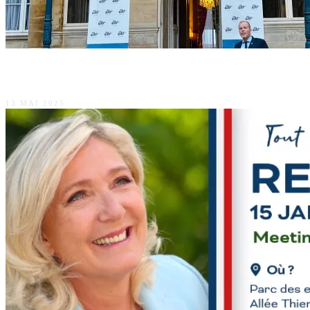
L’amitié franco-polonaise 🇫🇷🇵🇱 dans l’Aisne
13 MAI 2025