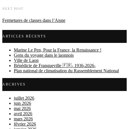
NEXT POST
Fermetures de classes dans l’Aisne
ARTICLES RÉCENTS
Marine Le Pen, Pour la France, la Renaissance !
Gens du voyage dans le laonnois
Ville de Laon
Bénédicte de Franqueville 🇫🇷- 1936-2026-
Plan national de climatisation du Rassemblement National
ARCHIVES
juillet 2026
juin 2026
mai 2026
avril 2026
mars 2026
février 2026