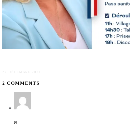
Meeting de Marine Le Pen le 15 janvier 2022 à Reims
27 DÉCEMBRE 2021
2 COMMENTS
N