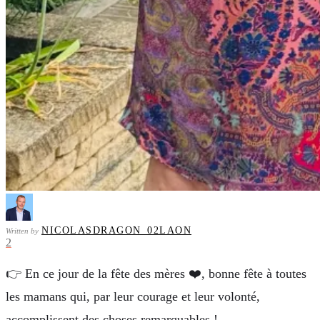
NICOLASDRAGON_02LAON
Written by
2
👉 En ce jour de la fête des mères ❤️, bonne fête à toutes
les mamans qui, par leur courage et leur volonté,
accomplissent des choses remarquables !