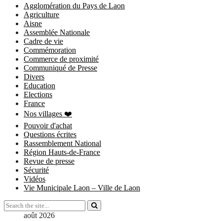
Agglomération du Pays de Laon
Agriculture
Aisne
Assemblée Nationale
Cadre de vie
Commémoration
Commerce de proximité
Communiqué de Presse
Divers
Education
Elections
France
Nos villages ❤️
Pouvoir d'achat
Questions écrites
Rassemblement National
Région Hauts-de-France
Revue de presse
Sécurité
Vidéos
Vie Municipale Laon – Ville de Laon
août 2026