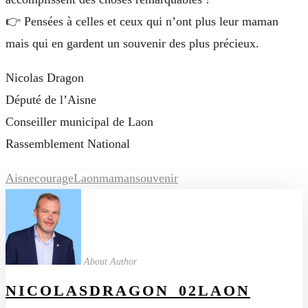
👉 Pensées à celles et ceux qui n’ont plus leur maman
mais qui en gardent un souvenir des plus précieux.
Nicolas Dragon
Député de l’Aisne
Conseiller municipal de Laon
Rassemblement National
Aisne
courage
Laon
maman
souvenir
About Author
NICOLASDRAGON_02LAON