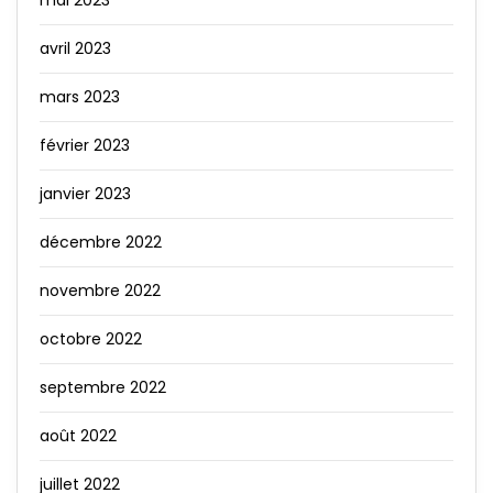
avril 2023
mars 2023
février 2023
janvier 2023
décembre 2022
novembre 2022
octobre 2022
septembre 2022
août 2022
juillet 2022