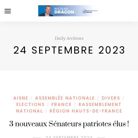
Daily Archives
24 SEPTEMBRE 2023
AISNE
ASSEMBLÉE NATIONALE
DIVERS
/
/
/
ELECTIONS
FRANCE
RASSEMBLEMENT
/
/
NATIONAL
RÉGION HAUTS-DE-FRANCE
/
3 nouveaux Sénateurs patriotes élus !
24 SEPTEMBRE 2023