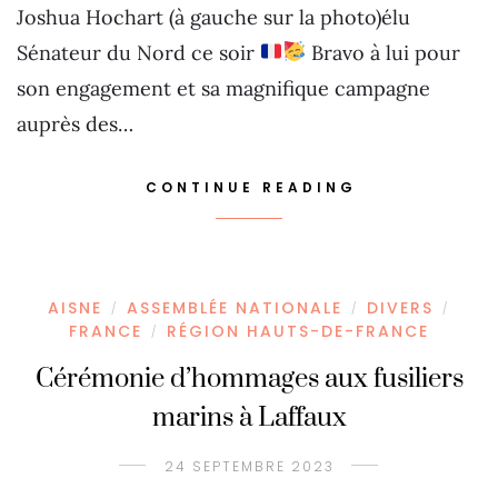
Joshua Hochart (à gauche sur la photo)élu
Sénateur du Nord ce soir
Bravo à lui pour
son engagement et sa magnifique campagne
auprès des…
CONTINUE READING
AISNE
ASSEMBLÉE NATIONALE
DIVERS
/
/
/
FRANCE
RÉGION HAUTS-DE-FRANCE
/
Cérémonie d’hommages aux fusiliers
marins à Laffaux
24 SEPTEMBRE 2023