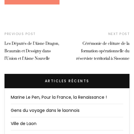
PREVIOUS POST
NEXT POST
Les Députés de l’Aisne Dragon,
Cérémonie de clôture de la
Beaurain et Dessigny dans
formation opérationnelle du
l’Union et l’Aisne Nouvelle
réserviste territorial à Sissonne
ARTICLES RÉCENTS
Marine Le Pen, Pour la France, la Renaissance !
Gens du voyage dans le laonnois
Ville de Laon