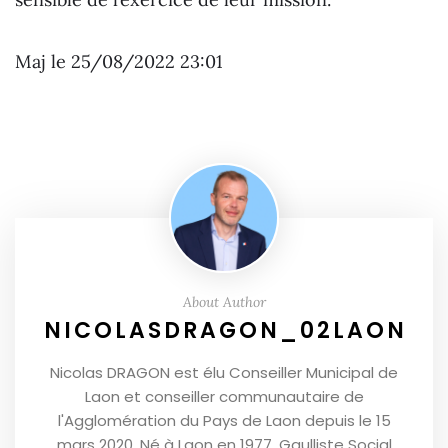
Maj le 25/08/2022 23:01
About Author
NICOLASDRAGON_02LAON
Nicolas DRAGON est élu Conseiller Municipal de
Laon et conseiller communautaire de
l'Agglomération du Pays de Laon depuis le 15
mars 2020. Né à Laon en 1977, Gaulliste Social