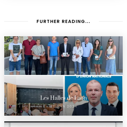
FURTHER READING...
Les Halles de Laon
27 JUIN 2024