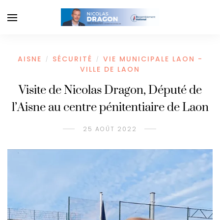
AISNE
SÉCURITÉ
VIE MUNICIPALE LAON -
/
/
VILLE DE LAON
Visite de Nicolas Dragon, Député de
l’Aisne au centre pénitentiaire de Laon
25 AOÛT 2022