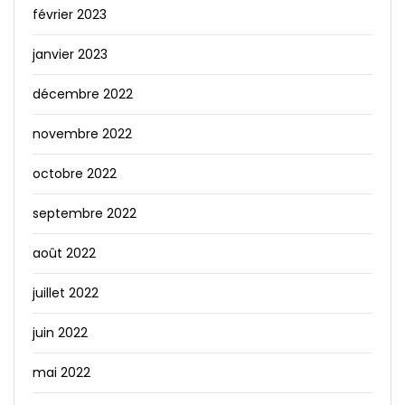
février 2023
janvier 2023
décembre 2022
novembre 2022
octobre 2022
septembre 2022
août 2022
juillet 2022
juin 2022
mai 2022