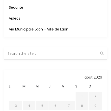
Sécurité
Vidéos
Vie Municipale Laon – Ville de Laon
août 2026
L
M
M
J
V
S
D
1
2
3
4
5
6
7
8
9