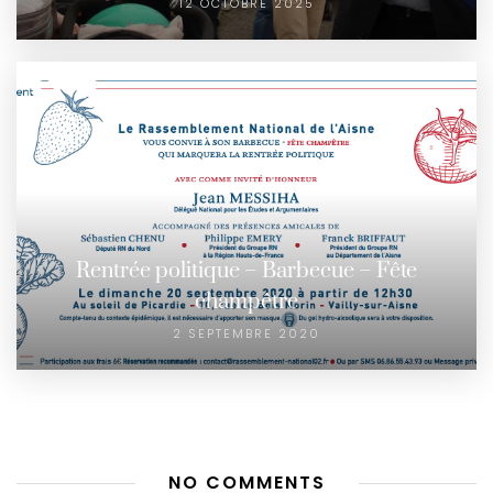
12 OCTOBRE 2025
Rentrée politique – Barbecue – Fête
champêtre
2 SEPTEMBRE 2020
NO COMMENTS