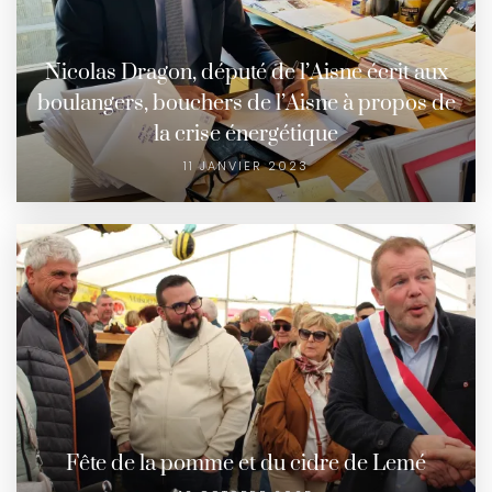
Nicolas Dragon, député de l’Aisne écrit aux
boulangers, bouchers de l’Aisne à propos de
la crise énergétique
11 JANVIER 2023
Fête de la pomme et du cidre de Lemé