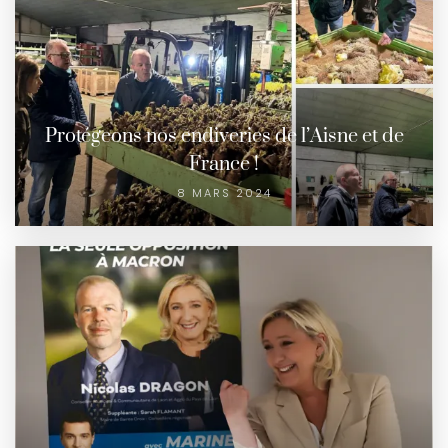
Protégeons nos endiveries de l’Aisne et de
France !
8 MARS 2024