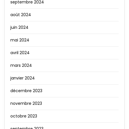
septembre 2024
août 2024
juin 2024
mai 2024
avril 2024
mars 2024
janvier 2024
décembre 2023
novembre 2023
octobre 2023
septembre 2023