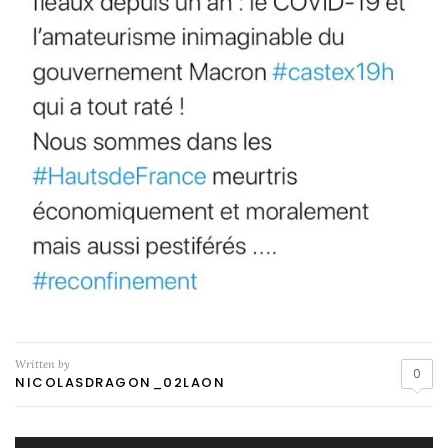
Written by
0
NICOLASDRAGON_02LAON