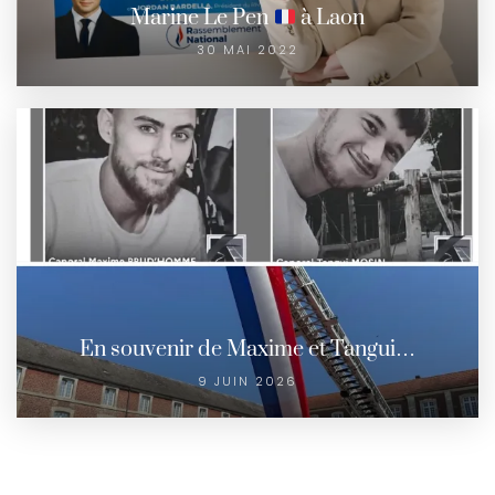
Marine Le Pen
à Laon
30 MAI 2022
En souvenir de Maxime et Tangui…
9 JUIN 2026