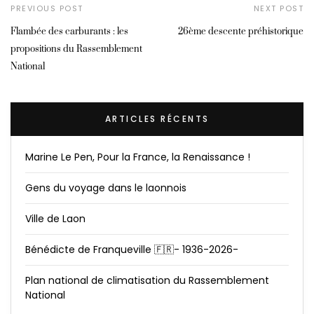
PREVIOUS POST
NEXT POST
Flambée des carburants : les
26ème descente préhistorique
propositions du Rassemblement
National
ARTICLES RÉCENTS
Marine Le Pen, Pour la France, la Renaissance !
Gens du voyage dans le laonnois
Ville de Laon
Bénédicte de Franqueville 🇫🇷- 1936-2026-
Plan national de climatisation du Rassemblement
National