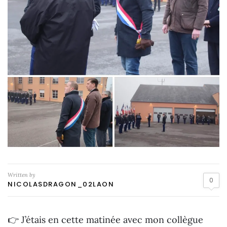
Written by
0
NICOLASDRAGON_02LAON
👉 J’étais en cette matinée avec mon collègue