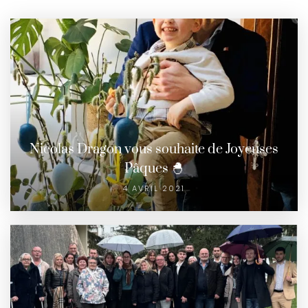
Nicolas Dragon vous souhaite de Joyeuses
Pâques 🐣
4 AVRIL 2021