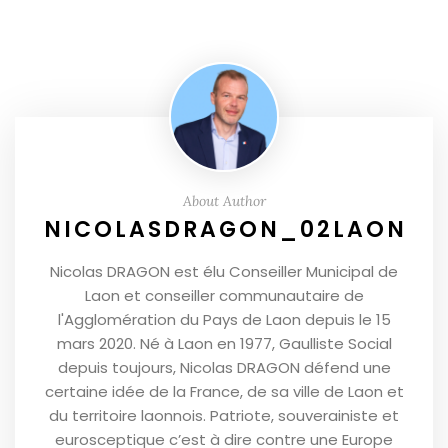
About Author
NICOLASDRAGON_02LAON
Nicolas DRAGON est élu Conseiller Municipal de
Laon et conseiller communautaire de
l'Agglomération du Pays de Laon depuis le 15
mars 2020. Né à Laon en 1977, Gaulliste Social
depuis toujours, Nicolas DRAGON défend une
certaine idée de la France, de sa ville de Laon et
du territoire laonnois. Patriote, souverainiste et
eurosceptique c’est à dire contre une Europe