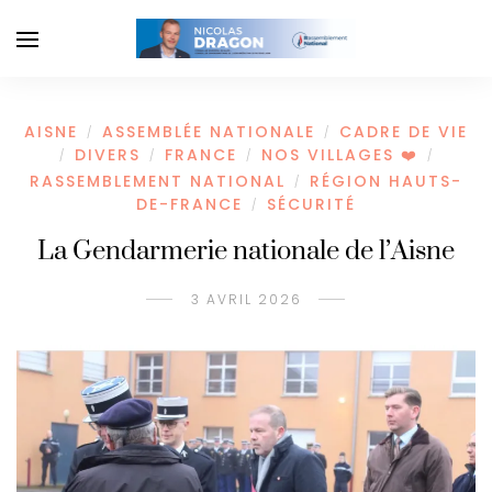
AISNE
ASSEMBLÉE NATIONALE
CADRE DE VIE
/
/
DIVERS
FRANCE
NOS VILLAGES ❤️
/
/
/
/
RASSEMBLEMENT NATIONAL
RÉGION HAUTS-
/
DE-FRANCE
SÉCURITÉ
/
La Gendarmerie nationale de l’Aisne
3 AVRIL 2026