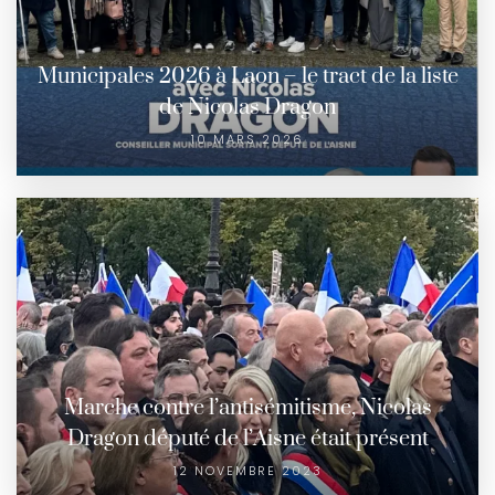
Municipales 2026 à Laon – le tract de la liste
de Nicolas Dragon
10 MARS 2026
Marche contre l’antisémitisme, Nicolas
Dragon député de l’Aisne était présent
12 NOVEMBRE 2023