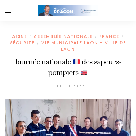
AISNE
ASSEMBLÉE NATIONALE
FRANCE
/
/
/
SÉCURITÉ
VIE MUNICIPALE LAON - VILLE DE
/
LAON
Journée nationale
des sapeurs-
pompiers
1 JUILLET 2022