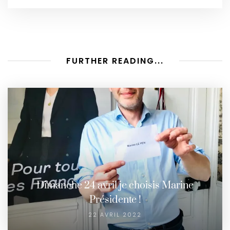
FURTHER READING...
Dimanche 24 avril je choisis Marine
Présidente !
22 AVRIL 2022