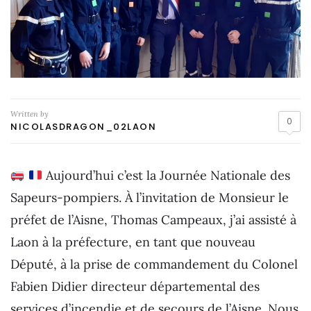
Written by
0
NICOLASDRAGON_02LAON
Aujourd’hui c’est la Journée Nationale des
Sapeurs-pompiers. À l’invitation de Monsieur le
préfet de l’Aisne, Thomas Campeaux, j’ai assisté à
Laon à la préfecture, en tant que nouveau
Député, à la prise de commandement du Colonel
Fabien Didier directeur départemental des
services d’incendie et de secours de l’Aisne. Nous