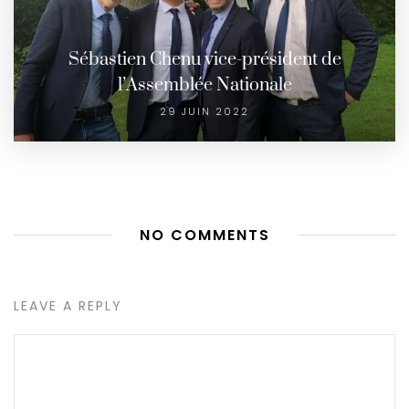
Sébastien Chenu vice-président de
l’Assemblée Nationale
29 JUIN 2022
NO COMMENTS
LEAVE A REPLY