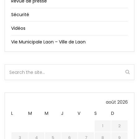
Revue de presse
Sécurité
Vidéos
Vie Municipale Laon – Ville de Laon
août 2026
L
M
M
J
V
S
D
1
2
3
4
5
6
7
8
9