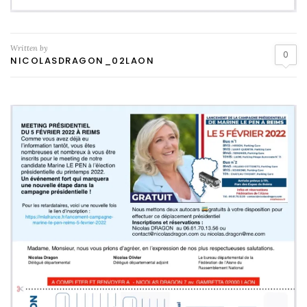
Written by
0
NICOLASDRAGON_02LAON