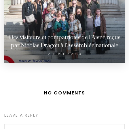
Des visiteurs et compatriotes de l’Aisne reçus
par Nicolas Dragon à l’Assemblée nationale
21 FÉVRIER 2023
NO COMMENTS
LEAVE A REPLY