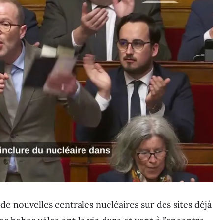
 de nouvelles centrales nucléaires sur des sites déjà