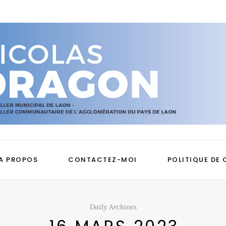
A PROPOS
CONTACTEZ-MOI
POLITIQUE DE 
Daily Archives