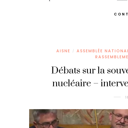
CONT
AISNE
ASSEMBLÉE NATIONA
/
RASSEMBLEM
Débats sur la souv
nucléaire – inter
1