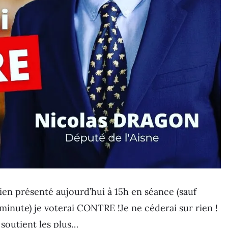
 bien présenté aujourd’hui à 15h en séance (sauf
inute) je voterai CONTRE !Je ne céderai sur rien !
soutient les plus…