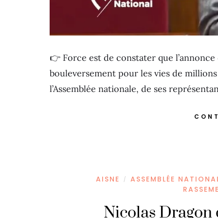
👉 Force est de constater que l’annonce 
bouleversement pour les vies de million
l’Assemblée nationale, de ses représenta
CONT
AISNE
ASSEMBLÉE NATIONA
/
RASSEM
Nicolas Dragon d