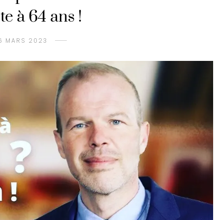
te à 64 ans !
6 MARS 2023