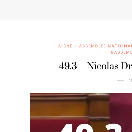
AISNE
ASSEMBLÉE NATIONA
/
RASSEM
49.3 – Nicolas Dr
1