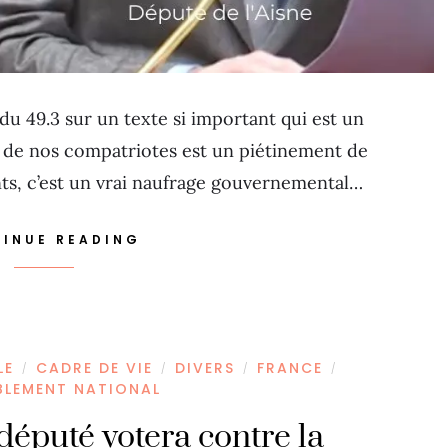
du 49.3 sur un texte si important qui est un
s de nos compatriotes est un piétinement de
nts, c’est un vrai naufrage gouvernemental…
INUE READING
LE
CADRE DE VIE
DIVERS
FRANCE
/
/
/
/
BLEMENT NATIONAL
éputé votera contre la