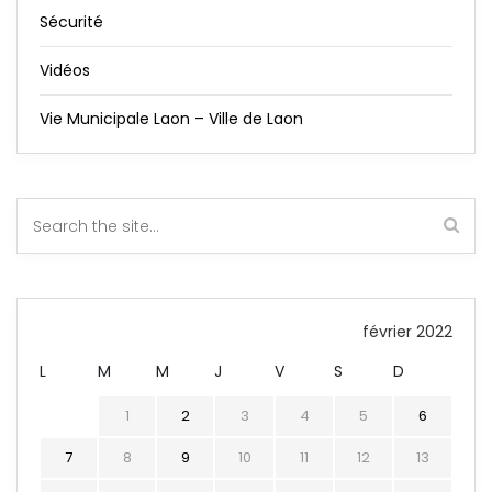
Sécurité
Vidéos
Vie Municipale Laon – Ville de Laon
février 2022
L
M
M
J
V
S
D
1
2
3
4
5
6
7
8
9
10
11
12
13