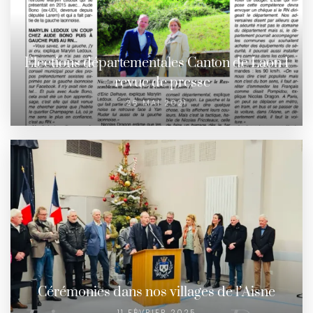
Elections départementales Canton de Laon 1
– revue de presse
26 MAI 2021
Cérémonies dans nos villages de l’Aisne
11 FÉVRIER 2025