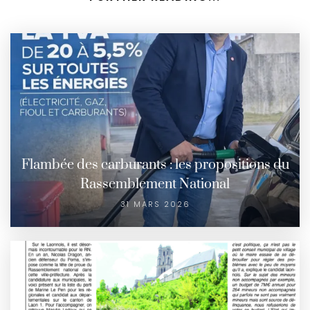
Flambée des carburants : les propositions du
Rassemblement National
31 MARS 2026