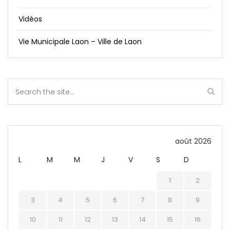
Vidéos
Vie Municipale Laon – Ville de Laon
août 2026
L
M
M
J
V
S
D
1
2
3
4
5
6
7
8
9
10
11
12
13
14
15
16