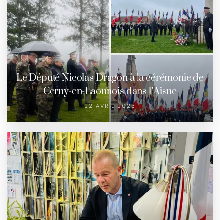
Le Député Nicolas Dragon à la cérémonie de
Cerny-en-Laonnois dans l’Aisne
22 AVRIL 2023