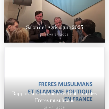
Salon de l’Agriculture 2025
27 FÉVRIER 2025
Rapport sur l’islamisme et l’entrisme des
Frères musulmans
21 MAI 2025