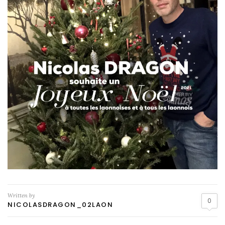
Written by
0
NICOLASDRAGON_02LAON