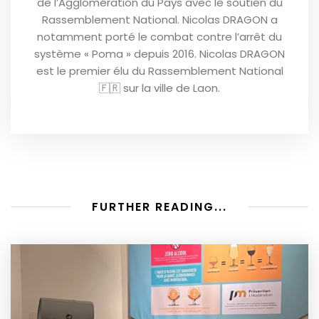
de l’Agglomération du Pays avec le soutien du
Rassemblement National. Nicolas DRAGON a
notamment porté le combat contre l’arrêt du
système « Poma » depuis 2016. Nicolas DRAGON
est le premier élu du Rassemblement National
🇫🇷 sur la ville de Laon.
FURTHER READING...