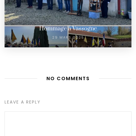
Hommage à Vassogne
29 MARS 2025
NO COMMENTS
LEAVE A REPLY