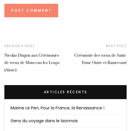
PREVIOUS POST
NEXT POST
Nicolas Dragon aux Cérémonies
Cérémonie des vœux de Saint-
de vœux de Monceau-les-Leups
Erme Outre-et-Ramecourt
(Aisne)
ARTICLES RÉCENTS
Marine Le Pen, Pour la France, la Renaissance !
Gens du voyage dans le laonnois