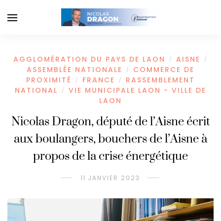
AGGLOMÉRATION DU PAYS DE LAON
AISNE
/
/
ASSEMBLÉE NATIONALE
COMMERCE DE
/
PROXIMITÉ
FRANCE
RASSEMBLEMENT
/
/
NATIONAL
VIE MUNICIPALE LAON - VILLE DE
/
LAON
Nicolas Dragon, député de l’Aisne écrit
aux boulangers, bouchers de l’Aisne à
propos de la crise énergétique
11 JANVIER 2023