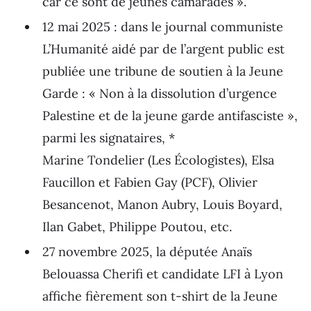
car ce sont de jeunes camarades ».
12 mai 2025 : dans le journal communiste
L’Humanité aidé par de l’argent public est
publiée une tribune de soutien à la Jeune
Garde : « Non à la dissolution d’urgence
Palestine et de la jeune garde antifasciste »,
parmi les signataires, *
Marine Tondelier (Les Écologistes), Elsa
Faucillon et Fabien Gay (PCF), Olivier
Besancenot, Manon Aubry, Louis Boyard,
Ilan Gabet, Philippe Poutou, etc.
27 novembre 2025, la députée Anaïs
Belouassa Cherifi et candidate LFI à Lyon
affiche fièrement son t-shirt de la Jeune