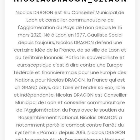
Nicolas DRAGON est élu Conseiller Municipal de
Laon et conseiller communautaire de
l'Agglomération du Pays de Laon depuis le 15
mars 2020. Né à Laon en 1977, Gaulliste Social
depuis toujours, Nicolas DRAGON défend une
certaine idée de la France, de sa ville de Laon et
du territoire laonnois. Patriote, souverainiste et
eurosceptique c’est à dire contre une Europe
fédérale et financière mais pour une Europe des
Nations, pour Nicolas DRAGON, la France qui est
un GRAND pays, doit faire entendre sa voix, libre
et indépendante. Nicolas DRAGON est Conseiller
Municipal de Laon et conseiller communautaire
de l’Agglomération du Pays avec le soutien du
Rassemblement National. Nicolas DRAGON a
notamment porté le combat contre l’arrêt du
système « Poma » depuis 2016. Nicolas DRAGON
est le premier élu du Rassemblement National