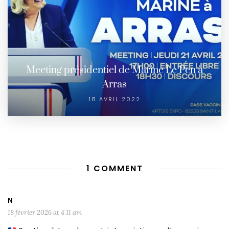
Meeting présidentiel de Marine Le Pen à
Arras
18 AVRIL 2022
1 COMMENT
N
18 février 2026 at 4:11 am