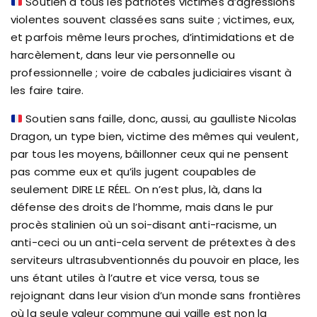
Soutien à tous les patriotes victimes d’agressions
violentes souvent classées sans suite ; victimes, eux,
et parfois même leurs proches, d’intimidations et de
harcèlement, dans leur vie personnelle ou
professionnelle ; voire de cabales judiciaires visant à
les faire taire.
Soutien sans faille, donc, aussi, au gaulliste Nicolas
Dragon, un type bien, victime des mêmes qui veulent,
par tous les moyens, bâillonner ceux qui ne pensent
pas comme eux et qu’ils jugent coupables de
seulement DIRE LE RÉEL. On n’est plus, là, dans la
défense des droits de l’homme, mais dans le pur
procès stalinien où un soi-disant anti-racisme, un
anti-ceci ou un anti-cela servent de prétextes à des
serviteurs ultrasubventionnés du pouvoir en place, les
uns étant utiles à l’autre et vice versa, tous se
rejoignant dans leur vision d’un monde sans frontières
où la seule valeur commune qui vaille est non la