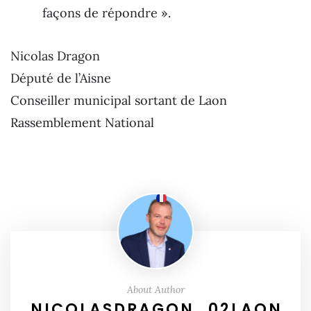
façons de répondre ».
Nicolas Dragon
Député de l’Aisne
Conseiller municipal sortant de Laon
Rassemblement National
About Author
NICOLASDRAGON_02LAON