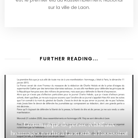
sur la ville de Laon.
FURTHER READING...
Communiqué de presse relatif aux
hommages rendus à Laon suite à l’assassinat