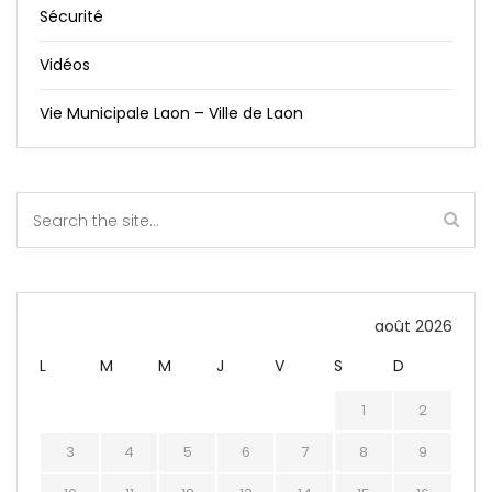
Sécurité
Vidéos
Vie Municipale Laon – Ville de Laon
août 2026
L
M
M
J
V
S
D
1
2
3
4
5
6
7
8
9