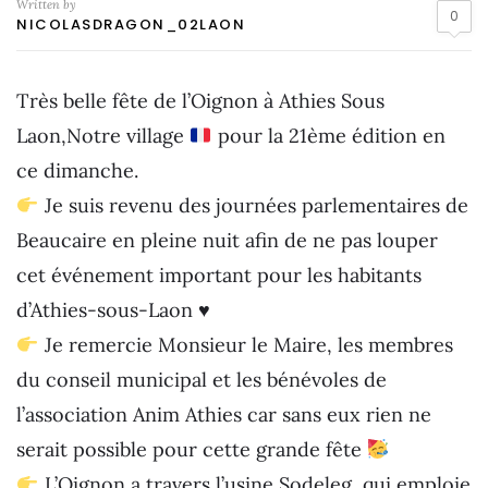
Written by
0
NICOLASDRAGON_02LAON
Très belle fête de l’Oignon à Athies Sous
Laon,Notre village
pour la 21ème édition en
ce dimanche.
Je suis revenu des journées parlementaires de
Beaucaire en pleine nuit afin de ne pas louper
cet événement important pour les habitants
d’Athies-sous-Laon
♥️
Je remercie Monsieur le Maire, les membres
du conseil municipal et les bénévoles de
l’association Anim Athies car sans eux rien ne
serait possible pour cette grande fête
L’Oignon a travers l’usine Sodeleg, qui emploie