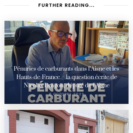
FURTHER READING...
Pénuries de carburants dans l’Aisne et les
Hauts-de-France – la question écrite de
Nicolas Dragon, député de l’Aisne
6 OCTOBRE 2022