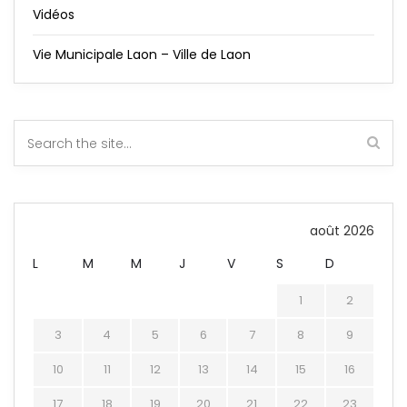
Vidéos
Vie Municipale Laon – Ville de Laon
août 2026
L
M
M
J
V
S
D
1
2
3
4
5
6
7
8
9
10
11
12
13
14
15
16
17
18
19
20
21
22
23