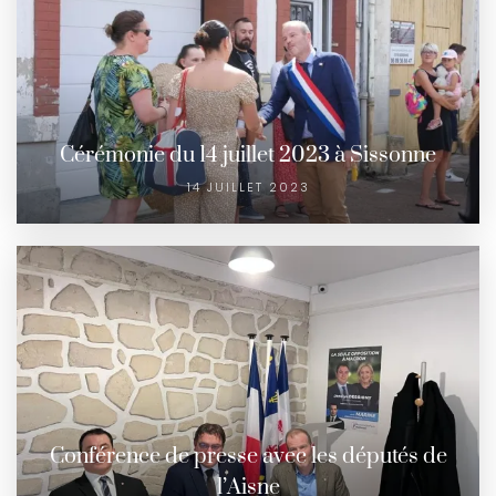
Cérémonie du 14 juillet 2023 à Sissonne
14 JUILLET 2023
Conférence de presse avec les députés de
l’Aisne