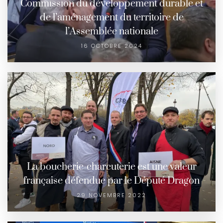
Commission du développement durable et
de l’aménagement du territoire de
l’Assemblée nationale
16 OCTOBRE 2024
La boucherie-charcuterie est une valeur
française défendue par le Député Dragon
29 NOVEMBRE 2022