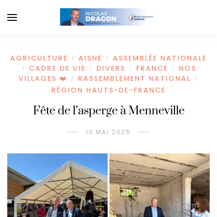
AGRICULTURE
AISNE
ASSEMBLÉE NATIONALE
/
/
CADRE DE VIE
DIVERS
FRANCE
NOS
/
/
/
/
VILLAGES ❤️
RASSEMBLEMENT NATIONAL
/
/
RÉGION HAUTS-DE-FRANCE
Fête de l’asperge à Menneville
10 MAI 2025