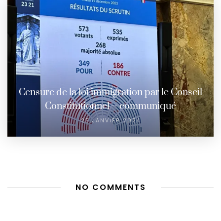
Censure de la loi immigration par le Conseil
Constitutionnel – communiqué
25 JANVIER 2024
NO COMMENTS