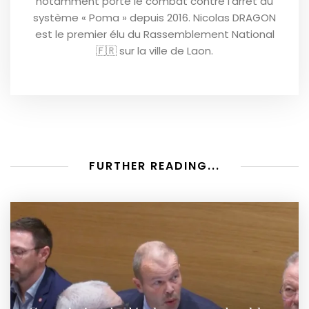
notamment porté le combat contre l’arrêt du
système « Poma » depuis 2016. Nicolas DRAGON
est le premier élu du Rassemblement National
🇫🇷 sur la ville de Laon.
FURTHER READING...