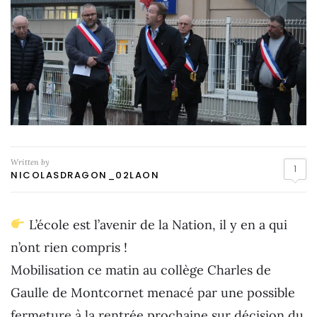
Written by
1
NICOLASDRAGON_02LAON
L’école est l’avenir de la Nation, il y en a qui
n’ont rien compris !
Mobilisation ce matin au collège Charles de
Gaulle de Montcornet menacé par une possible
fermeture à la rentrée prochaine sur décision du