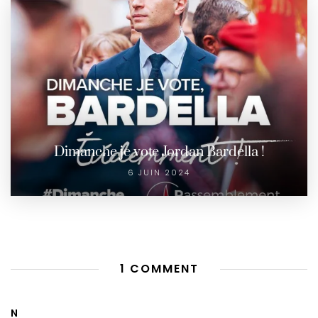
Dimanche je vote Jordan Bardella !
6 JUIN 2024
1 COMMENT
N