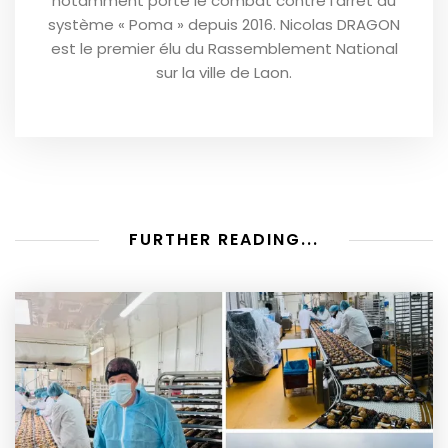
notamment porté le combat contre l’arrêt du
système « Poma » depuis 2016. Nicolas DRAGON
est le premier élu du Rassemblement National
sur la ville de Laon.
FURTHER READING...