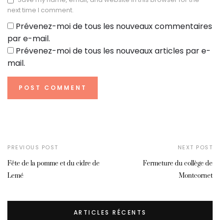
Save my name, email, and website in this browser for the
next time I comment.
Prévenez-moi de tous les nouveaux commentaires
par e-mail.
Prévenez-moi de tous les nouveaux articles par e-
mail.
PREVIOUS POST
NEXT POST
Fête de la pomme et du cidre de
Fermeture du collège de
Lemé
Montcornet
ARTICLES RÉCENTS