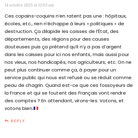
14 octobre 2025 at 12:03 am
Ces copains-coquins n’en ratent pas une : hôpitaux,
écoles, etc., rien n’échappe à leurs « politiques » de
destruction. Ça dilapide les caisses de l’État, des
départements, des régions pour des causes
douteuses puis ça prétend qu’il n’y a pas d’argent
dans les caisses pour ici nos enfants, mais aussi pour
nos vieux, nos handicapés, nos agriculteurs, etc. On ne
peut plus continuer comme ça, à payer pour un
service public qui nous est refusé ou se réduit comme
peau de chagrin. Quand est-ce que ces fossoyeurs de
la France et qui se foutent des Français vont rendre
des comptes ? En attendant, virons-les. Votons, et
votons bien.
REPLY