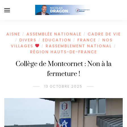
AISNE
ASSEMBLÉE NATIONALE
CADRE DE VIE
/
/
DIVERS
EDUCATION
FRANCE
NOS
/
/
/
/
VILLAGES
RASSEMBLEMENT NATIONAL
/
/
RÉGION HAUTS-DE-FRANCE
Collège de Montcornet : Non à la
fermeture !
13 OCTOBRE 2025