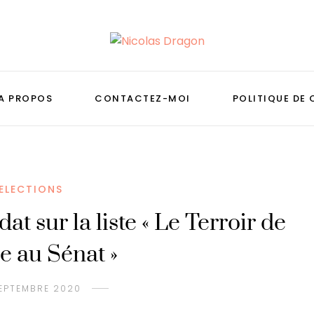
A PROPOS
CONTACTEZ-MOI
POLITIQUE DE 
ELECTIONS
t sur la liste « Le Terroir de
ne au Sénat »
EPTEMBRE 2020