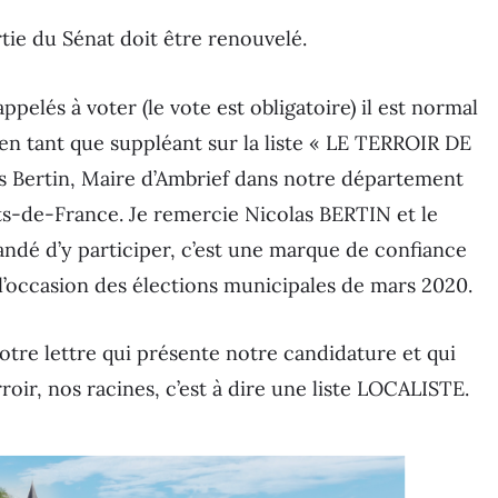
ie du Sénat doit être renouvelé.
ppelés à voter (le vote est obligatoire) il est normal
n tant que suppléant sur la liste « LE TERROIR DE
s Bertin, Maire d’Ambrief dans notre département
uts-de-France. Je remercie Nicolas BERTIN et le
dé d’y participer, c’est une marque de confiance
à l’occasion des élections municipales de mars 2020.
otre lettre qui présente notre candidature et qui
ir, nos racines, c’est à dire une liste LOCALISTE.