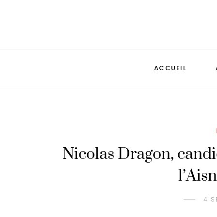
ACCUEIL
Nicolas Dragon, candida
l’Ais
4 S