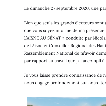
Le dimanche 27 septembre 2020, une part
Bien que seuls les grands électeurs sont a
que vous soyez informé de ma présence e
L’AISNE AU SÉNAT » conduite par Nicola
de l’Aisne et Conseiller Régional des Ha
Rassemblement National de m’avoir deman
par rapport au travail que j’ai accompli 
Je vous laisse prendre connaissance de n
nous engage profondément sur notre terro