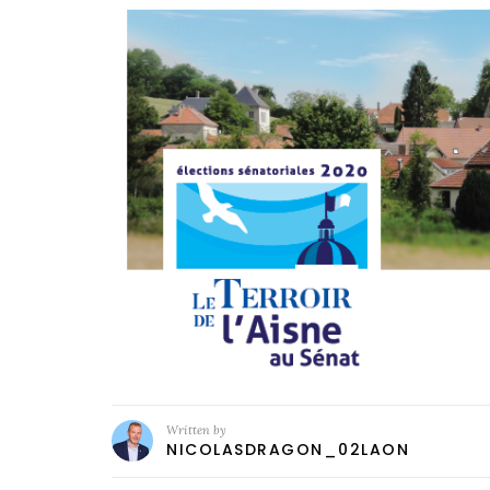
Written by
NICOLASDRAGON_02LAON